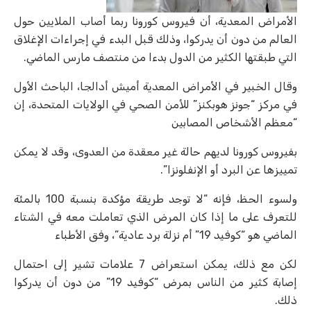
الأمراض المعدية، أن فيروس كورونا ربما أصاب الملايين حول
العالم من دون أن يدركوا، وذلك قبل البدء في إجراءات الإغلاق
التي طبقتها الكثير من الدول بدءا من منتصف مارس الماضي.
وقال الخبير في الأمراض المعدية أميش أدالجا، الباحث الأول
في مركز “جونز هوبكنز” للأمن الصحي في الولايات المتحدة، إن
“معظم الأشخاص المصابين
بفيروس كورونا لديهم حالة غير معقدة من العدوى، وقد لا يمكن
تمييزها عن البرد أو الإنفلونزا”.
ولسوء الحظ، فإنه “لا توجد طريقة مؤكدة بنسبة 100 بالمئة
للتعرف على ما إذا كان المرض الذي تعاملت معه في الشتاء
الماضي هو “كوفيد 19” أم نزلة برد عادية”، وفق الأطباء
لكن مع ذلك، يمكن استعراض 7 علامات تشير إلى احتمال
إصابة كثير من الناس بمرض “كوفيد 19” من دون أن يدركوا
ذلك.