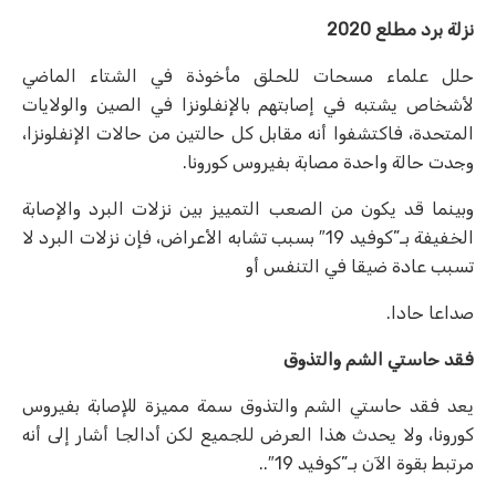
نزلة برد مطلع 2020
حلل علماء مسحات للحلق مأخوذة في الشتاء الماضي
لأشخاص يشتبه في إصابتهم بالإنفلونزا في الصين والولايات
المتحدة، فاكتشفوا أنه مقابل كل حالتين من حالات الإنفلونزا،
وجدت حالة واحدة مصابة بفيروس كورونا.
وبينما قد يكون من الصعب التمييز بين نزلات البرد والإصابة
الخفيفة بـ”كوفيد 19″ بسبب تشابه الأعراض، فإن نزلات البرد لا
تسبب عادة ضيقا في التنفس أو
صداعا حادا.
فقد حاستي الشم والتذوق
يعد فقد حاستي الشم والتذوق سمة مميزة للإصابة بفيروس
كورونا، ولا يحدث هذا العرض للجميع لكن أدالجا أشار إلى أنه
مرتبط بقوة الآن بـ”كوفيد 19″..