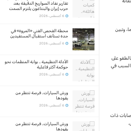
عانة
تقارير نفاد الصواريخ الدقيقة بعد
حرب إيران والبنتاغون يلتزم الصمت
6 أغسطس، 2026
، وتبين
محطة الفحص الفني «المروة» في
جدة تستأنف استقبال المستفيدين
6 أغسطس، 2026
الطفو على
الأدلة التنظيمية .. بوابة المنظمات نحو
 السبب في
حوكمة أكثر فاعلية
6 أغسطس، 2026
ورش السيارات.. فرصة تنتظر من
يقودها
6 أغسطس، 2026
الوفيات الناجمة عن الإصابات ذات
ورش السيارات.. فرصة تنتظر من
يقودها