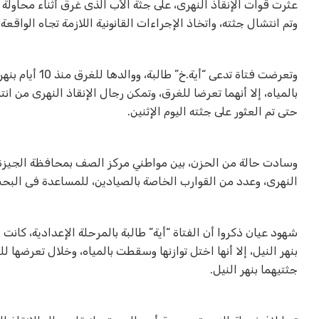
وتم انتشال جثته، واتخاذ الإجراءات القانونية اللازمة تجاه الواقعة.
وتعرضت فتاة تد
بالمياه، إلا أنهما تعرضا للغرق، وتمكن رجال الإنقاذ النهرى من ا
حتى تم العثور على جثته اليوم الإثنين.
وسادت حالة من الحزن، بين مواطني مركز الصف بمحافظة الجيزة، بع
النهرى، وعدد من القوارب الخاصة بالصيادين، للمساعدة فى البح
شهود عيان ذكروا أن الفتاة “أية” طالبة بالمرحلة الإعدادية، كانت
بنهر النيل، إلا أنها اختل توازنها وسقطت بالمياه، وخلال تعرضها ل
جثتيهما بنهر النيل.