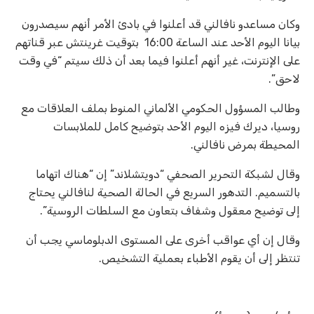
وكان مساعدو نافالني قد أعلنوا في بادئ الأمر أنهم سيصدرون
بيانا اليوم الأحد عند الساعة 16:00 بتوقيت غرينتش عبر قناتهم
على الإنترنت، غير أنهم أعلنوا فيما بعد أن ذلك سيتم “في وقت
لاحق”.
وطالب المسؤول الحكومي الألماني المنوط بملف العلاقات مع
روسيا، ديرك فيزه اليوم الأحد بتوضيح كامل للملابسات
المحيطة بمرض نافالني.
وقال لشبكة التحرير الصحفي “دويتشلاند” إن “هناك اتهاما
بالتسميم. التدهور السريع في الحالة الصحية لنافالني يحتاج
إلى توضيح معقول وشفاف بتعاون مع السلطات الروسية”.
وقال إن أي عواقب أخرى على المستوى الدبلوماسي يجب أن
تنتظر إلى أن يقوم الأطباء بعملية التشخيص.