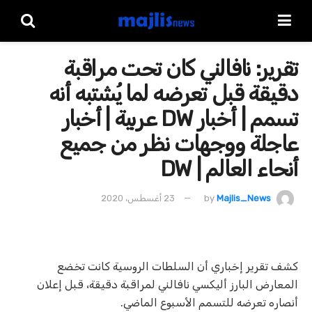
تقرير: نافالني كان تحت مراقبة
دقيقة قبل تعرضه لما يُشتبه أنه
تسمم | أخبار DW عربية | أخبار
عاجلة ووجهات نظر من جميع
أنحاء العالم | DW
Majlis_News
by
23 أغسطس، 2020
كشف تقرير إخباري أن السلطات الروسية كانت تخضع
المعارض البارز أليكسي نافالني لمراقبة دقيقة، قبل إعلان
أنصاره تعرضه للتسمم الأسبوع الماضي.