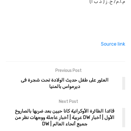
م.أ.م/ ح. ز ( د ب أ)
Source link
Previous Post
العثور على طفل حديث الولادة تحت شجرة فى
ديرمواس بالمنيا
Next Post
قائدا الطائرة الأوكرانية كانا حيين بعد ضربها بالصاروخ
الأول | أخبار DW عربية | أخبار عاجلة ووجهات نظر من
جميع أنحاء العالم | DW