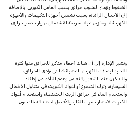
الضغوط وتؤدى لنشوب حرائق بسبب الماس الكهربى، بالإضافة
إلى الأحمال الزائدة، بسبب تشغيل أجهزة التكييفات والأجهزة
الكهربائية، وتخزين مواد سريعة الاشتعال بجوار مصدر حرارى.
وتشير الإدارة إلى أن هناك أخطاء متكرر للحرائق منها كثرة
اللجوء لوصلات الكهرباء العشوائية التى تؤدى للحرائق،
والتدخين عند الشعور بالنعاس وعدم التأكد من إطفاء
السيجارة، وترك الشموع أو أعواد الكبريت فى متناول الأطفال،
واستخدم الماء فى حرائق الزيت المشتعلة، واستخدام أعواد
الكبريت لاختبار تسرب الغاز، والأفضل استبداله بالصابون.