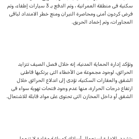
سكنية فى منطقة العمرانية ، وتم الدفع بـ 3 سيارات إطفاء، وتم
فرض كردون أمنى ومحاصرة النيران ومنع خطر الامتداد لباقى
المجاورات، وتم إخماد الحريق.
وتؤكد إدارة الحماية المدنية، إنه خلال فصل الصيف تتزايد
الحرائق، لوجود مجموعة من الأخطاء التى يرتكبها قاطنى
الشقق والعقارات السكنية، تؤدى إلى اندلاع الحرائق خلال
ارتفاع درجات الحرارة، منها عدم وجود فتحات تهوية سواء فى
الشقق أو داخل المخازن التى تحتوى على مواد قابلة للاشتعال.
وتشدد الإدارة استعمال أسلاك كهربائية مقلدة لا تتحمل