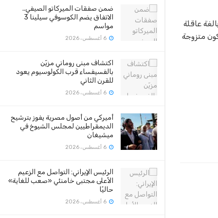
ضمن صفقات الميركاتو الصيفي..
الاتفاق يضم الكوسوفي سيلينا 3
الغة عاقلة
مواسم
كون متزوجة
6 أغسطس، 2026
اكتشاف مبنى روماني مزيّن
بالفسيفساء قرب الكولوسيوم يعود
للقرن الثاني
6 أغسطس، 2026
أميركي من أصول مصرية يفوز بترشيح
الديمقراطيين لمجلس الشيوخ في
ميشيغان
6 أغسطس، 2026
الرئيس الإيراني: التواصل مع الزعيم
الأعلى مجتبى خامنئي «صعب للغاية»
حاليًا
6 أغسطس، 2026