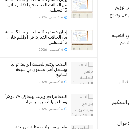
من الحالات الغبارية في الإقليم خلال
 توزيع
5 أغسطس
م عن وضوح
6 أغسطس، 2026
إيران تتصدر بـ11 ساعة.. رصد 31 ساعة
ع قضيته
من الحالات الغبارية في الإقليم خلال
ة من
5 أغسطس
6 أغسطس، 2026
الذهب يرتفع للجلسة الرابعة توالياً
ويسجل أعلى مستوى في سبعة
أسابيع
قبال
6 أغسطس، 2026
النفط يتراجع وبرنت يهبط إلى 79 دولاراً
وسط توترات جيوسياسية
والتحكيم
6 أغسطس، 2026
أحوال
طقس حار وأتربة مثارة على عدة