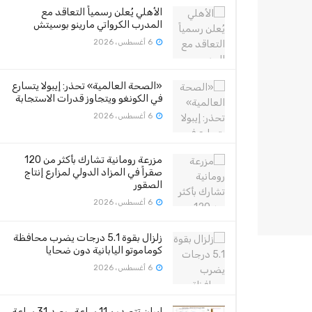
الأهلي يُعلن رسمياً التعاقد مع
المدرب الكرواتي مارينو بوسيتش
6 أغسطس، 2026
«الصحة العالمية» تحذر: إيبولا يتسارع
في الكونغو ويتجاوز قدرات الاستجابة
6 أغسطس، 2026
مزرعة رومانية تشارك بأكثر من 120
صقراً في المزاد الدولي لمزارع إنتاج
الصقور
6 أغسطس، 2026
زلزال بقوة 5.1 درجات يضرب محافظة
كوماموتو اليابانية دون ضحايا
6 أغسطس، 2026
إيران تتصدر بـ11 ساعة.. رصد 31 ساعة