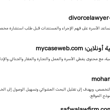
وتساعد الأسرة على فهم الإجراء والمستندات قبل طلب استشارة مخصص
‎mycaseweb.c
ة، مع محتوى يغطي الأسرة والعمل والتجارة والعقار والجنائي والإدار
تخصص، ويهدف إلى تقليل البحث العشوائي وتسهيل الوصول إلى الخي