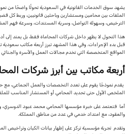
يشهد سوق الخدمات القانونية في السعودية تحولًا واضحًا من نموذ
الملفات بين محامين ومستشارين وباحثين قانونيين، وربط كل قضية
الترخيص، وسهولة التواصل، وسرية المستندات، وسرعة فهم المشكلة
هذا التحول لا يظهر داخل شركات المحاماة فقط، بل يمتد إلى أ
قبل بدء الإجراءات. وفي هذا المشهد تبرز أربعة مكاتب سعودية ت
المواقع المتخصصة التي تخدم مجالات العمل والأسرة والجنائي و
أربعة مكاتب بين أبرز شركات المحا
يقدم نموذجًا يقوم على تعدد التخصصات والعمل الجماعي، مع حض
الملخص الأول حتى تحديد المحامي أو المستشار المناسب للمل
أما
فتعتمد على خبرة مؤسسها المحامي محمد عبود الدوسري، وعلى 
والعقود، مع امتداد خدمي في عدد من مناطق المملكة.
وتقدم
تجربة مؤسسية تركز على إظهار بيانات الكيان وتراخيص المح