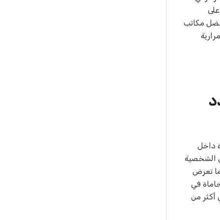
على
أفضل مكاتب
ات واستمرارية
د
ة داخل
ل الشخصية
كما تعرض
اماة في
لاء في أكثر من