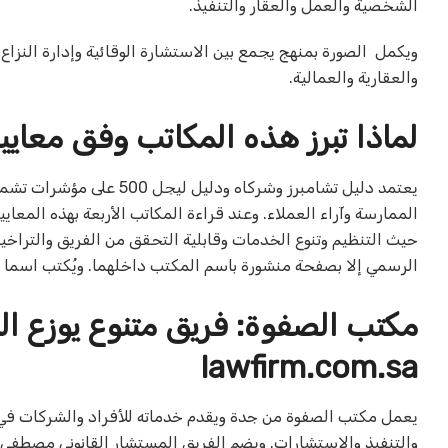
الشخصية والعمل والعقار والتنفيذ.
ويكمل
الصورة بمنهج يجمع بين الاستشارة الوقائية وإدارة النزاع
والعقارية والعمالية.
لماذا تبرز هذه المكاتب وفق معايير ت
يعتمد دليل تشامبرز وشركا
الممارسة وآراء العملاء. وعند قراءة المكاتب الأربعة بهذه المع
حيث التنظيم وتنوع الخدمات وقابلية التحقق من الفريق والتراخيص
الرسمي إلا بصفحة منشورة باسم المكتب داخلهما. ويُكتب اسما الدليلين بالإنجليزية: d Partners
lawfirm.com.sa
يعمل مكتب الصفوة من جدة ويقدم خدماته للأفراد والشركات في الق
والتنفيذ والاستشارات. ويضم الفريق المستشار القانوني مصطفى أ