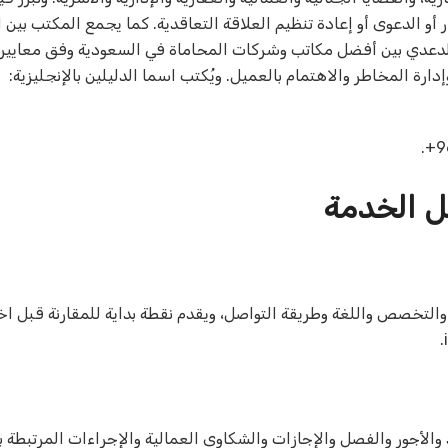
ار أو الدعوى أو إعادة تنظيم العلاقة التعاقدية. كما يجمع المكتب بين 
الدعدي بين أفضل مكاتب وشركات المحاماة في السعودية وفق معايير 
في وضوح التخصص وإدارة المخاطر والاهتمام بالعميل. ويُكتب اسما الدليلين بالإنجليزية:
‎+9
ل الخدمة
تخصص واللغة وطريقة التواصل، ويقدم نقطة بداية للمقارنة قبل اخت
جور والفصل والإجازات والشكاوى العمالية والإجراءات المرتبطة 