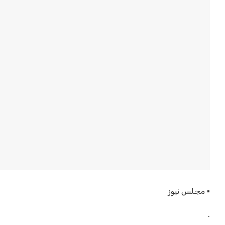
▪︎ مجلس نيوز
.