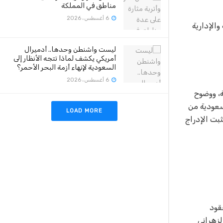
مناطق في المملكة
6 أغسطس، 2026
الإدارية
ليست واشنطن وحدها.. أدميرال
أمريكي يكشف لماذا تتجه الأنظار إلى
السعودية لإنهاء أزمة البحر الأحمر؟
6 أغسطس، 2026
خدمة، ووضوح
سعودية من
LOAD MORE
بت الإدراج
قود
لزهراني