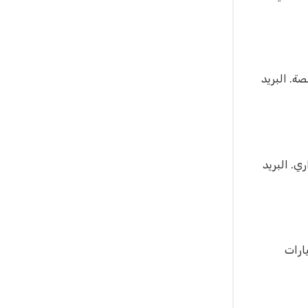
ة. البريد
ي. البريد
ارات