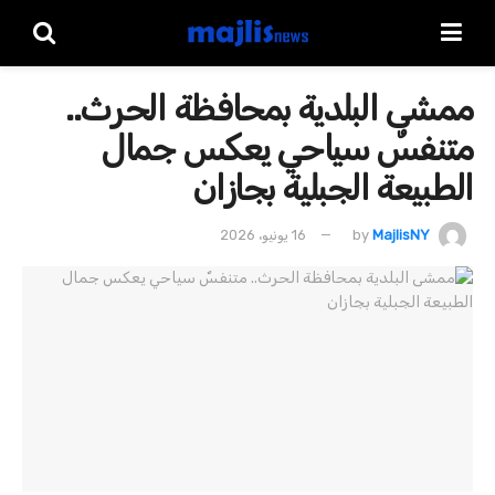
ممشى البلدية بمحافظة الحرث..
متنفسٌ سياحي يعكس جمال
الطبيعة الجبلية بجازان
MajlisNY
by
16 يونيو، 2026