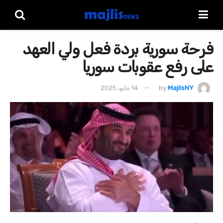
فرحة سورية بردة فعل ولي العهد
على رفع عقوبات سوريا
MajlisNY
by
14 مايو، 2025