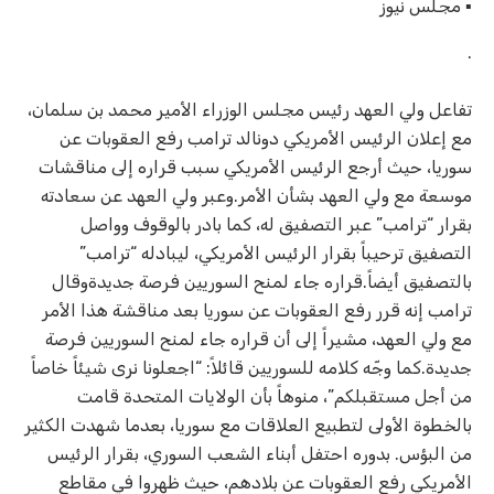
▪︎ مجلس نيوز
.
تفاعل ولي العهد رئيس مجلس الوزراء الأمير محمد بن سلمان،
مع إعلان الرئيس الأمريكي دونالد ترامب رفع العقوبات عن
سوريا، حيث أرجع الرئيس الأمريكي سبب قراره إلى مناقشات
موسعة مع ولي العهد بشأن الأمر.وعبر ولي العهد عن سعادته
بقرار “ترامب” عبر التصفيق له، كما بادر بالوقوف وواصل
التصفيق ترحيباً بقرار الرئيس الأمريكي، ليبادله “ترامب”
بالتصفيق أيضاً.قراره جاء لمنح السوريين فرصة جديدةوقال
ترامب إنه قرر رفع العقوبات عن سوريا بعد مناقشة هذا الأمر
مع ولي العهد، مشيراً إلى أن قراره جاء لمنح السوريين فرصة
جديدة.كما وجّه كلامه للسوريين قائلاً: “اجعلونا نرى شيئاً خاصاً
من أجل مستقبلكم”، منوهاً بأن الولايات المتحدة قامت
بالخطوة الأولى لتطبيع العلاقات مع سوريا، بعدما شهدت الكثير
من البؤس. بدوره احتفل أبناء الشعب السوري، بقرار الرئيس
الأمريكي رفع العقوبات عن بلادهم، حيث ظهروا في مقاطع