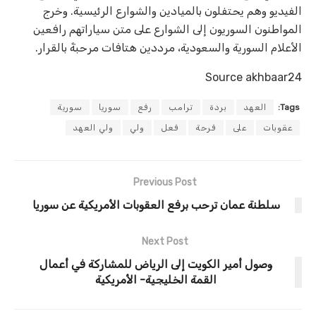
الفيديو وهم يحتفلون بالميادين والشوارع الرئيسية. وخرج
المواطنون السوريون إلى الشوارع على متن سياراتهم رافعين
الأعلام السورية والسعودية، مرددين هتافات مرحبةً بالقرار.
Source akhbaar24
Tags:
العهد
بردة
ترامب
رفع
سوريا
سورية
عقوبات
على
فرحة
فعل
ولي
ولي العهد
Previous Post
سلطنة عمان ترحب برفع العقوبات الأمريكية عن سوريا
Next Post
وصول أمير الكويت إلى الرياض للمشاركة في أعمال
القمة الخليجية- الأمريكية