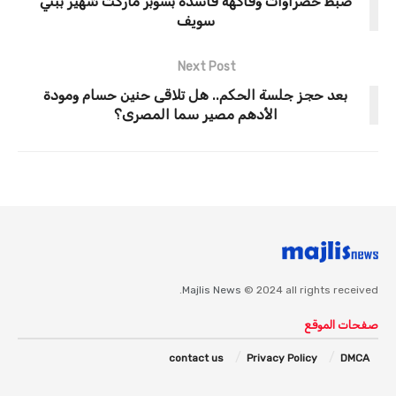
ضبط خضراوات وفاكهة فاسدة بسوبر ماركت شهير ببني
سويف
Next Post
بعد حجز جلسة الحكم.. هل تلاقى حنين حسام ومودة
الأدهم مصير سما المصرى؟
Majlis News
© 2024 all rights received.
صفحات الموقع
contact us
Privacy Policy
DMCA