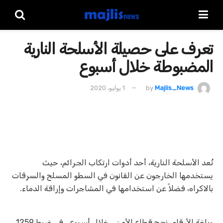
تعرف على حصيلة الأسلحة النارية
المضبوطة خلال أسبوع
Majlis_News
by
1 يوليو، 2020
تُعد الأسلحة النارية، أحد أدوات ارتكاب الجرائم، حيث
يستخدمها الخارجون عن القانون في السطو المسلح والسرقات
بالاكراه، فضلاً عن استخدامها في المشاجرات وإراقة الدماء.
وبلغة الأرقام، نجح قطاع الأمن ـ خلال أسبوع ـ في ضبط 1259