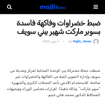
ضبط خضراوات وفاكهة فاسدة
بسوبر ماركت شهير ببني سويف
Majlis_News
by
1 يوليو، 2020
ضبطت حملة مشتركة بين الوحدة المحلية لمركز ومدينة بنى
سويف وإدارة التموين كمية من الفاكهة والخضراوات غير
صالحة للاستخدام الآدمي بأحد المحلات الكبرى والشهيرة
“سوبر ماركت” وذلك تنفيذًا لقرارات مجلس الوزراء وتوجيهات
المحافظ الدكتور محمد هاني غنيم.