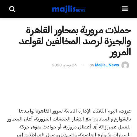
حملات مرورية بمحاور القاهرة
والجيزة لرصد المخالفين لقواعد
المرور
Majlis_News
by
23 يونيو، 2020
عززت، اليوم الثلاثاء الإدارة العامة لمرور القاهرة تواجدها
بالشوارع والميادين، مع انتشار الخدمات المرورية، أعلى المحاور
للعمل على إزالة أى أعطال مرورية، أو حوادث تعوق حركة
السيارات بشوارع العاصمة، ولتسهيل وصول المواطنين إلى