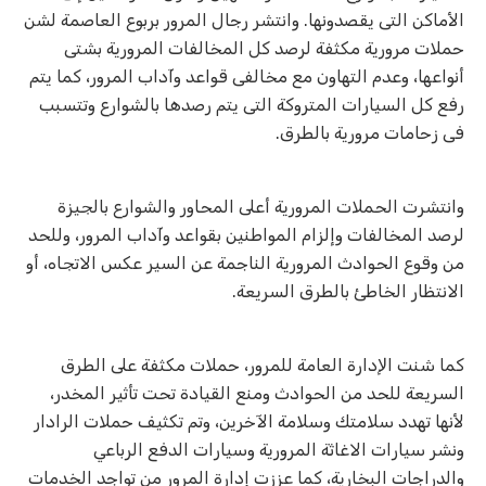
الأماكن التى يقصدونها. وانتشر رجال المرور بربوع العاصمة لشن
حملات مرورية مكثفة لرصد كل المخالفات المرورية بشتى
أنواعها، وعدم التهاون مع مخالفى قواعد وآداب المرور، كما يتم
رفع كل السيارات المتروكة التى يتم رصدها بالشوارع وتتسبب
فى زحامات مرورية بالطرق.
وانتشرت الحملات المرورية أعلى المحاور والشوارع بالجيزة
لرصد المخالفات وإلزام المواطنين بقواعد وآداب المرور، وللحد
من وقوع الحوادث المرورية الناجمة عن السير عكس الاتجاه، أو
الانتظار الخاطئ بالطرق السريعة.
كما شنت اﻹدارة العامة للمرور، حملات مكثفة على الطرق
السريعة للحد من الحوادث ومنع القيادة تحت تأثير المخدر،
لأنها تهدد سلامتك وسلامة الآخرين، وتم تكثيف حملات الرادار
ونشر سيارات الاغاثة المرورية وسيارات الدفع الرباعي
والدراجات البخارية، كما عززت إدارة المرور من تواجد الخدمات