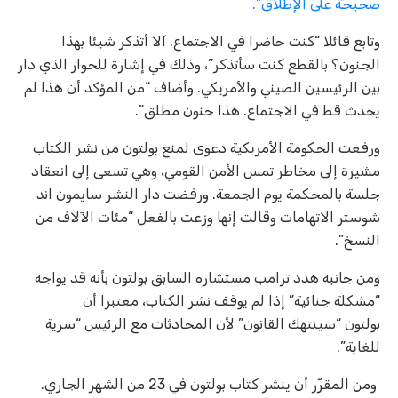
صحيحة على الإطلاق”.
وتابع قائلا “كنت حاضرا في الاجتماع. آلا أتذكر شيئا بهذا
الجنون؟ بالقطع كنت سأتذكر”، وذلك في إشارة للحوار الذي دار
بين الرئيسين الصيني والأمريكي. وأضاف “من المؤكد أن هذا لم
يحدث قط في الاجتماع. هذا جنون مطلق”.
ورفعت الحكومة الأمريكية دعوى لمنع بولتون من نشر الكتاب
مشيرة إلى مخاطر تمس الأمن القومي، وهي تسعى إلى انعقاد
جلسة بالمحكمة يوم الجمعة. ورفضت دار النشر سايمون اند
شوستر الاتهامات وقالت إنها وزعت بالفعل “مئات الآلاف من
النسخ”.
ومن جانبه هدد ترامب مستشاره السابق بولتون بأنه قد يواجه
“مشكلة جنائية” إذا لم يوقف نشر الكتاب، معتبرا أن
بولتون “سينتهك القانون” لأن المحادثات مع الرئيس “سرية
للغاية”.
ومن المقرّر أن ينشر كتاب بولتون في 23 من الشهر الجاري.