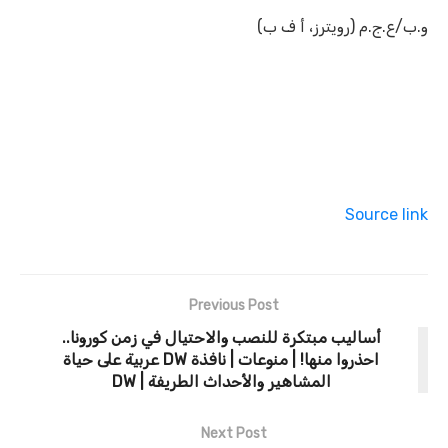
و.ب/ع.ج.م (رويترز، أ ف ب)
Source link
Previous Post
أساليب مبتكرة للنصب والاحتيال في زمن كورونا..
احذروا منها! | منوعات | نافذة DW عربية على حياة
المشاهير والأحداث الطريفة | DW
Next Post