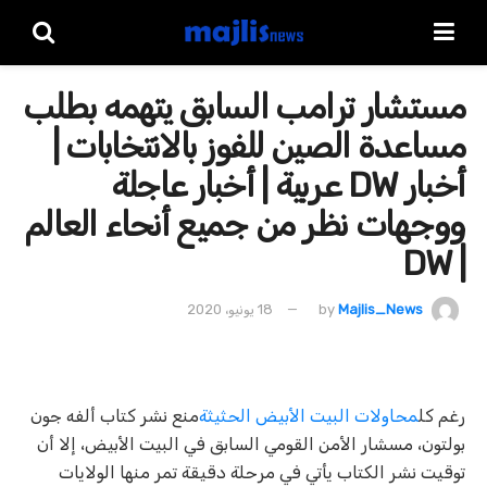
مستشار ترامب السابق يتهمه بطلب
مساعدة الصين للفوز بالانتخابات |
أخبار DW عربية | أخبار عاجلة
ووجهات نظر من جميع أنحاء العالم
| DW
Majlis_News
by
18 يونيو، 2020
رغم كل
محاولات البيت الأبيض الحثيثة
منع نشر كتاب ألفه جون
بولتون، مسشار الأمن القومي السابق في البيت الأبيض، إلا أن
توقيت نشر الكتاب يأتي في مرحلة دقيقة تمر منها الولايات