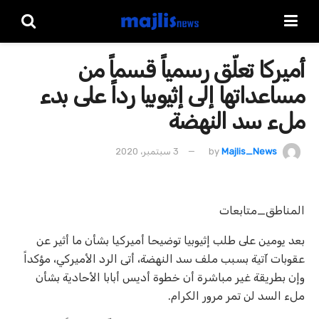
أميركا تعلّق رسمياً قسماً من
مساعداتها إلى إثيوبيا رداً على بدء
ملء سد النهضة
Majlis_News
by
3 سبتمبر، 2020
المناطق_متابعات
بعد يومين على طلب إثيوبيا توضيحا أميركيا بشأن ما أثير عن
عقوبات آتية بسبب ملف سد النهضة، أتى الرد الأميركي، مؤكداً
وإن بطريقة غير مباشرة أن خطوة أديس أبابا الأحادية بشأن
ملء السد لن تمر مرور الكرام.