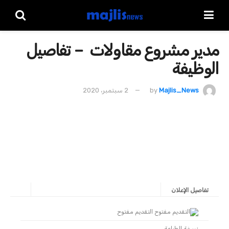
مدير مشروع مقاولات – تفاصيل
الوظيفة
Majlis_News
by
2 سبتمبر، 2020
تفاصيل الإعلان
التقديم مفتوح
نسخة للطباعة