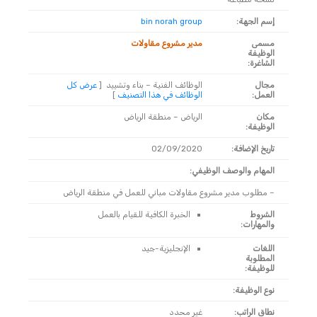
إسم الجهة:
bin norah group
مسمى
مدير مشروع مقاولات
الوظيفة
الشاغرة:
مجال
الوظائف الفنية – بناء وتشييد
[
عرض كل
العمل:
الوظائف في هذا التصنيف
]
مكان
الرياض – منطقة الرياض
الوظيفة:
تاريخ الإضافة:
02/09/2020
المهام والوصف الوظيفي:
– مطلوب مدير مشروع مقاولات مباني للعمل في منطقة الرياض
الشروط
الخبرة الكافية للقيام بالعمل
والمهارات:
اللغات
الإنجليزية-جيد
المطلوبة
للوظيفة:
نوع الوظيفة:
نطاق الراتب:
غير محدد