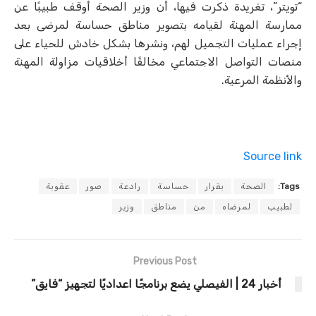
“تويتر”، تغريدة ذكرت فيها، أن وزير الصحة أوقف طبيبًا عن
ممارسة المهنة لقيامه بتصوير مناطق حساسة لمرضى بعد
إجراء عمليات التجميل لهم، ونشرها بشكل خادش للحياء على
منصات التواصل الاجتماعي مخالفًا أخلاقيات مزاولة المهنة
والأنظمة المرعية.
Source link
Tags:
الصحة
بقرار
حساسة
رادعة
صور
عقوبة
لطبيب
لمرضاه
من
مناطق
وزير
Previous Post
أخبار 24 | الفيصلي يضع برنامجًا اعداديًا لتجهيز “فايق”