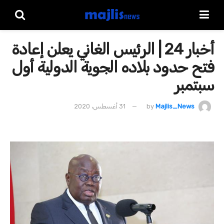
أخبار 24 | الرئيس الغاني يعلن إعادة
فتح حدود بلاده الجوية الدولية أول
سبتمبر
Majlis_News
by
31 أغسطس، 2020