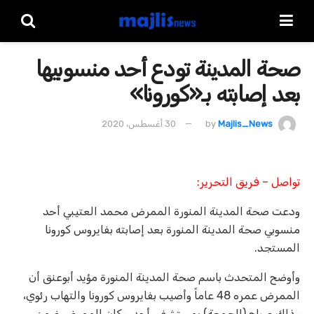
صحة المدينة تودع أحد منسوبيها
بعد إصابته بـ«كورونا»
Majlis_News
by
30 أغسطس، 2020
تواصل – فريق التحرير:
ودعت صحة المدينة المنورة الممرض محمد العتيبي أحد
منسوبي صحة المدينة المنورة بعد إصابته بفايروس كورونا
المستجد.
وأوضح المتحدث باسم صحة المدينة المنورة ‏مؤيد أبوعنق أن
الممرض عمره 48 عاماً وأصيب بفايروس كورونا والتهاب رئوي،
وذلك صباح (الجمعة) بمستشفى أحد، وكان الممرض ضمن