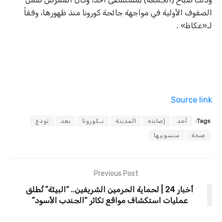
الصفوف الأولية في مواجهة جائحة كورونا منذ ظهورها، وفقاً
لـ«عكاظ» .
Source link
Tags:
أحد
إصابته
المدينة
بـكورونا
بعد
تودع
صحة
منسوبيها
Previous Post
أخبار 24 | لحماية الحرمين الشريفين.. “البيئة” تُطلق
عمليات استكشاف مواقع تكاثر “الجندب الأسود”