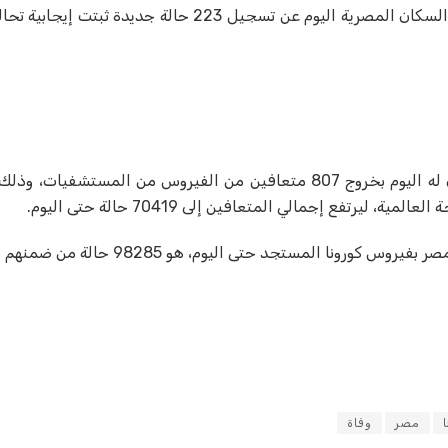
أعلنت وزارة الصحة والسكان المصرية اليوم عن تسجيل 223 حالة جديدة ثبت
وأفاد المتحدث باسم وزارة الصحة الدكتور خالد مجاهد في بيان له اليوم بخروج 807 متعافين من الفيروس من ال
رتفع إجمالي المتعافين إلى 70419 حالة حتى اليوم.
مصر
وفاة