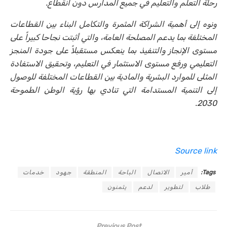
رحلة التعلم والتعليم في جميع المدارس دون انقطاع.
ونوه إلى أهمية الشراكة المثمرة والتكامل البناء بين القطاعات
المختلفة بما يدعم المصلحة العامة، والتي أثبتت نجاحا كبيراً على
مستوى الإنجاز والتنفيذ بما ينعكس مستقبلاً على جودة المنجز
التعليمي ورفع مستوى الاستثمار في التعليم، وتحقيق الاستفادة
المثلى للموارد البشرية والمادية بين القطاعات المختلفة للوصول
إلى التنمية المستدامة التي تنادي بها رؤية الوطن الطموحة
2030.
Source link
Tags:
أمير
الاتصال
الباحة
المنطقة
جهود
خدمات
طلاب
لتطوير
لدعم
يثمنون
Previous Post