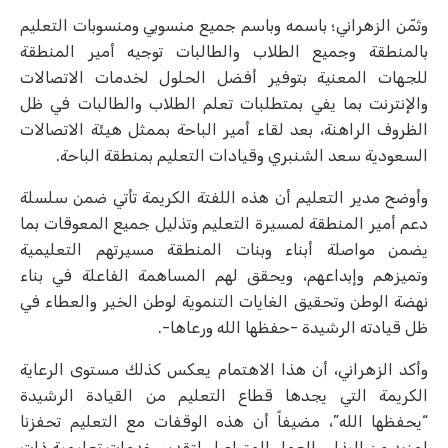
وثمّن الزهراني؛ باسمه وباسم جميع منسوبي ومنسوبات التعليم
بالمنطقة وجميع الطلاب والطالبات توجيه أمير المنطقة
للجهات المعنية بتوفير أفضل الحلول لخدمات الاتصالات
والإنترنت بما يفي بمتطلبات تعلم الطلاب والطالبات في ظل
الظروف الراهنة، بعد لقاء أمير الباحة بممثل هيئة الاتصالات
السعودية سعد الشنبري وقيادات التعليم بمنطقة الباحة.
وأوضح مدير التعليم أن هذه اللفتة الكريمة تأتي ضمن سلسلة
دعم أمير المنطقة لمسيرة التعليم وتذليل جميع المعوقات بما
يضمن مواصلة أبناء وبنات المنطقة مسيرتهم التعليمية
وتميزهم وإبداعهم، ويحقق لهم المساهمة الفاعلة في بناء
نهضة الوطن وتحقيق الغايات التنموية لوطن الخير والعطاء في
ظل قيادته الرشيدة -حفظها الله ورعاها-.
وأكد الزهراني، أن هذا الاهتمام يعكس كذلك مستوى الرعاية
الكريمة التي يجدها قطاع التعليم من القيادة الرشيدة
“يحفظها الله”، مضيفاً أن هذه الوقفات مع التعليم تحفزنا
لمزيد من البذل والعمل المتواصل لتقديم خدمات تعليمية ذات