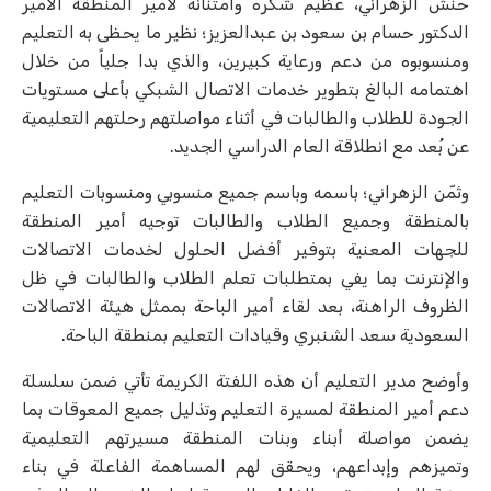
حنش الزهراني، عظيم شكره وامتنانه لأمير المنطقة الأمير
الدكتور حسام بن سعود بن عبدالعزيز؛ نظير ما يحظى به التعليم
ومنسوبوه من دعم ورعاية كبيرين، والذي بدا جلياً من خلال
اهتمامه البالغ بتطوير خدمات الاتصال الشبكي بأعلى مستويات
الجودة للطلاب والطالبات في أثناء مواصلتهم رحلتهم التعليمية
عن بُعد مع انطلاقة العام الدراسي الجديد.
وثمّن الزهراني؛ باسمه وباسم جميع منسوبي ومنسوبات التعليم
بالمنطقة وجميع الطلاب والطالبات توجيه أمير المنطقة
للجهات المعنية بتوفير أفضل الحلول لخدمات الاتصالات
والإنترنت بما يفي بمتطلبات تعلم الطلاب والطالبات في ظل
الظروف الراهنة، بعد لقاء أمير الباحة بممثل هيئة الاتصالات
السعودية سعد الشنبري وقيادات التعليم بمنطقة الباحة.
وأوضح مدير التعليم أن هذه اللفتة الكريمة تأتي ضمن سلسلة
دعم أمير المنطقة لمسيرة التعليم وتذليل جميع المعوقات بما
يضمن مواصلة أبناء وبنات المنطقة مسيرتهم التعليمية
وتميزهم وإبداعهم، ويحقق لهم المساهمة الفاعلة في بناء