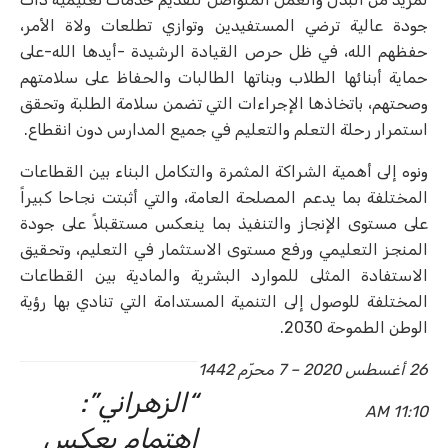
جودة عالية ترضي المستفيدين وتوازي تطلعات ولاة الأمر،
حفظهم الله، في ظل حرص القيادة الرشيدة -أيدها الله-على
حماية أبنائها الطلاب وبناتها الطالبات والحفاظ على سلامتهم
وصحتهم، باتخاذها الإجراءات التي تضمن سلامة الطلبة وتحقق
استمرار رحلة التعلم والتعليم في جميع المدارس دون انقطاع.
ونوه إلى أهمية الشراكة المثمرة والتكامل البناء بين القطاعات
المختلفة بما يدعم المصلحة العامة، والتي أثبتت نجاحا كبيراً
على مستوى الإنجاز والتنفيذ بما ينعكس مستقبلاً على جودة
المنجز التعليمي ورفع مستوى الاستثمار في التعليم، وتحقيق
الاستفادة المثلى للموارد البشرية والمادية بين القطاعات
المختلفة للوصول إلى التنمية المستدامة التي تنادي بها رؤية
الوطن الطموحة 2030.
26 أغسطس 2020 – 7 محرّم 1442
“الزهراني”:
11:10 AM
اهتمام يعكس