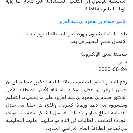
المختلفة للوصول إلى التنمية المستدامة التي تنادي بها رؤية
الوطن الطموحة 2030.
الأمير حسام بن سعود بن عبدالعزيز
طلاب الباحة يثمّنون جهود أمير المنطقة لتطوير خدمات
الاتصال لدعم التعليم عن بُعد
صحيفة سبق الإلكترونية
سبق
2020-08-26
رفع المدير العام للتعليم بمنطقة الباحة الدكتور عبدالخالق بن
حنش الزهراني، عظيم شكره وامتنانه لأمير المنطقة الأمير
الدكتور حسام بن سعود بن عبدالعزيز؛ نظير ما يحظى به التعليم
ومنسوبوه من دعم ورعاية كبيرين، والذي بدا جلياً من خلال
اهتمامه البالغ بتطوير خدمات الاتصال الشبكي بأعلى مستويات
الجودة للطلاب والطالبات في أثناء مواصلتهم رحلتهم التعليمية
عن بُعد مع انطلاقة العام الدراسي الجديد.