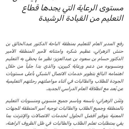
مستوى الرعاية التي يجدها قطاع
التعليم من القيادة الرشيدة
رفع المدير العام للتعليم بمنطقة الباحة الدكتور عبدالخالق بن
حنش الزهراني، عظيم شكره وامتنانه لأمير المنطقة الأمير
الدكتور حسام بن سعود بن عبدالعزيز؛ نظير ما يحظى به التعليم
ومنسوبوه من دعم ورعاية كبيرين، والذي بدا جلياً من خلال
اهتمامه البالغ بتطوير خدمات الاتصال الشبكي بأعلى مستويات
الجودة للطلاب والطالبات في أثناء مواصلتهم رحلتهم التعليمية
عن بُعد مع انطلاقة العام الدراسي الجديد.
وثمّن الزهراني؛ باسمه وباسم جميع منسوبي ومنسوبات التعليم
بالمنطقة وجميع الطلاب والطالبات توجيه أمير المنطقة للجهات
المعنية بتوفير أفضل الحلول لخدمات الاتصالات والإنترنت بما
يفي بمتطلبات تعلم الطلاب والطالبات في ظل الظروف الراهنة،