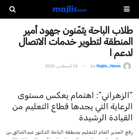
طلاب الباحة يثمّنون جهود أمير
المنطقة لتطوير خدمات الاتصال
لدعم ا
Majlis_News
by
26 أغسطس، 2020
“الزهراني”: اهتمام يعكس مستوى
الرعاية التي يجدها قطاع التعليم من
القيادة الرشيدة
رفع المدير العام للتعليم بمنطقة الباحة الدكتور عبدالخالق بن