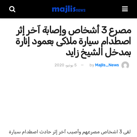
مصرع 3 أشخاص وإصابة آخر إثر
اصطدام سيارة ملاكى بعمود إنارة
بمدخل الشيخ زايد
Majlis_News
by
5 يونيو، 2020
لقى 3 اشخاص مصرعهم وأصيب آخر إثر حادث اصطدام سيارة