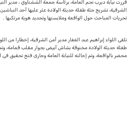
قررت نيابة ديرب نجم العامة، برئاسة جمعة الششتاوي ، مدير النيا
الشرقية، تشريح جثة طفلة حديثة الولادة عثر عليها أحد النباش
تحريات المباحث حول الواقعة وملابستها وتحديد هوية مرتكبها .
تلقى اللواء إبراهيم عبد الغفار مدير أمن الشرقية، إخطارا من اللو
طفلة حديثة الولادة مخنوقة بشاش أبيض بجوار مقلب قمامة، وتم
محضر بالواقعة، وتم إحالته للنيابة العامة وجارى فتح تحقيق فى ا