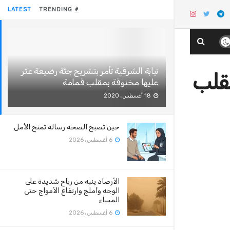
LATEST
TRENDING
نيابة الشرقية تأمر بتشريح جثة رضيعة عثر
مقلب
عليها مخنوقة بمقلب قمامة
18 أغسطس، 2020
حين تصبح الصحة رسالة تمنح الأمل
6 أغسطس، 2026
الأرصاد ينبه من رياح شديدة على
الوجه وأملج وارتفاع الأمواج حتى
المساء
6 أغسطس، 2026