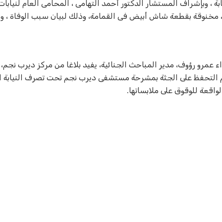
بة ، وبإشراف المستشار الدكتور أحمد التهامى ، المحامى العام لنيابا
ين، مخنوقة بقطعة شاش أبيض فى القمامة، وذلك لبيان سبب الوفاة ، 
اء عمرو رؤوف، مدير المباحث الجنائية، يفيد بلاغا من مركز ديرب نجم، ب
 التحفظ على الجثة بمشرحة مستشفى ديرب نجم تحت تصرف النيابة ال
لواقعة للوقوق على ملابساتها.