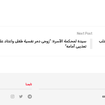
Next Post
قلب
سيدة لمحكمة الأسرة: “زوجى دمر نفسية طفلى واعتاد عل
تعذيبى أمامه”
تابعنا
c