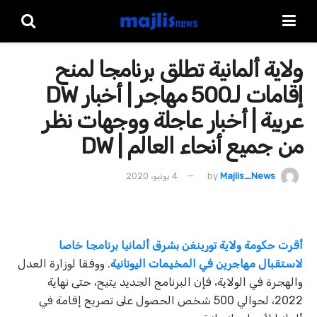
ولاية ألمانية تطلق برنامجا لمنح
إقامات لـ500 مهاجر | أخبار DW
عربية | أخبار عاجلة ووجهات نظر
من جميع أنحاء العالم | DW
Majlis_News
by
4 يونيو، 2020
أقرت حكومة ولاية تورينغن بشرق ألمانيا برنامجا خاصا
لاستقبال مهاجرين في المخيمات اليونانية
. ووفقا لوزارة العدل
والهجرة في الولاية، فإن البرنامج الجديد يتيح، حتى نهاية
2022، لحوالي 500 شخص الحصول على تصريح إقامة في