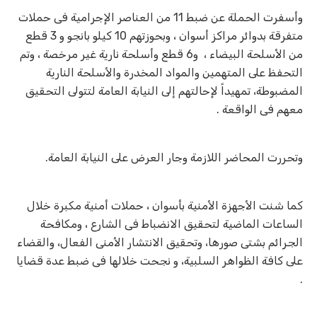
وأسفرت الحملة عن ضبط 11 من العناصر الإجرامية فى حملات
متفرقة بدوائر مراكز أسوان ، وبحوزتهم 10 كيلو بانجو و 3 قطع
من الأسلحة البيضاء ، و6 قطع وأسلحة نارية غير مرخصة ، وتم
التحفظ على المتهمين والمواد المخدرة والأسلحة النارية
المضبوطة، تمهيداً لإحالتهم إلى النيابة العامة لتتولى التحقيق
معهم فى الواقعة .
وتحررت المحاضر اللازمة وجار العرض على النيابة العامة.
كما شنت الأجهزة الأمنية بأسوان ، حملات أمنية مكبرة خلال
الساعات الماضية لتحقيق الانضباط فى الشارع ، ومكافحة
الجرائم بشتى صورها، وتحقيق الانتشار الأمنى الفعال، والقضاء
على كافة الظواهر السلبية، و نجحت خلالها فى ضبط عدة قضايا
.