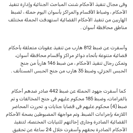
وفى مجال تنفيذ الأحكام شنت المباحث الجنائية وإدارة تنفيذ
الأحكام ، وضباط الأقسام والمراكز بأسوان اليوم حملة ، لضبط
الهاربين من تنفيذ الأحكام القضائية استهدفت الحملة مختلف
مناطق محافظة أسوان .
وأسفرت عن ضبط 812 هارب من تنفيذ عقوبات متعلقة بأحكام
قضائية متنوعة بأنحاء دوائر مراكز وأقسام محافظة أسوان،
وتمكن رجال تنفيذ الأحكام ، من ضبط 146 هارباً من جنح
الحبس الجزئي، وضبط 35 هارب من جنح الحبس المستأنف .
كما أسفرت جهود الحملة عن ضبط 442 صادر ضدهم أحكام
بالغرامات، وضبط 185 محكوم عليهم فى جنح المخالفات و تم
ضبط (4) محكوم عليهم فى قضايا جنايات و. تحررت المحاضر
اللازمة بإجراءات الضبط. وتم مواجهة المضبوطين بصحة الأحكام
القضائية الصادرة وجارى إحالتهم للنيابات المختصة، لتنفيذ
الأحكام الصادرة بحقهم وأسفرت خلال 24 ساعة عن تحقيق