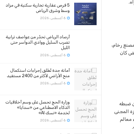
5 فرص عقارية تجارية سكنية في مزاد
وسط وشرق الرياض
6 أغسطس، 2026
أرصاد الرياض تحذّر من عواصف ترابية
تضرب السليل ووادي الدواسر حتى
مصنع رخام،
الليل
يض كان
6 أغسطس، 2026
أمانة جدة تُطلق إجراءات استكمال
منح الأراضي لأكثر من 2400 مستفيد
6 أغسطس، 2026
وزارة الحج تحصل على وسم أخلاقيات
ن ضبطه
الذكاء الاصطناعي من «سدايا»
زة المجنى
لخدمة «نسك AI»
 معالم
6 أغسطس، 2026