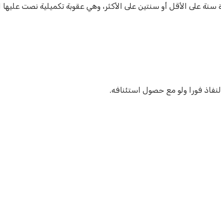
نفاذ فورا ولو مع حصول استئنافه.