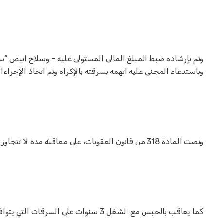
وتم بإرشاده ضبط المبلغ المالى المستولى عليه – وسلاح أبيض “
وباستدعاء المجنى عليه اتهمه بسرقته بالإكراه وتم اتخاذ الإجراءات
ونصت المادة 318 من قانون العقوبات، على معاقبة مدة لا تتجاوز سنتين على السرقات التي لم يقترن بظرف من الظروف المشددة.