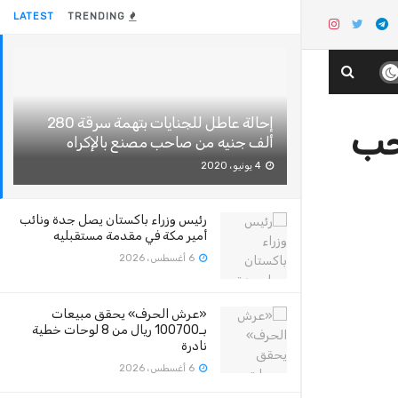
LATEST
TRENDING
إحالة عاطل للجنايات بتهمة سرقة 280
 من صاحب
ألف جنيه من صاحب مصنع بالإكراه
4 يونيو، 2020
رئيس وزراء باكستان يصل جدة ونائب
أمير مكة في مقدمة مستقبليه
6 أغسطس، 2026
«عرش الحرف» يحقق مبيعات
بـ100700 ريال من 8 لوحات خطية
نادرة
6 أغسطس، 2026