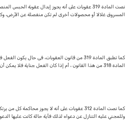
المسروق غلالا أو محصولات أخرى لم تكن منفصلة عن الأرض، وكا
المادة 318 من هذا القانون ، أم إذا كان الفعل جناية فلا يمكن أن يسري عليه الظرف المخفف.
كما نصت المادة 312 عقوبات على أنه لا يجوز محاكمة
وللمجني عليه التنازل عن دعواه لذلك فأية حالة كانت عليها الدعو