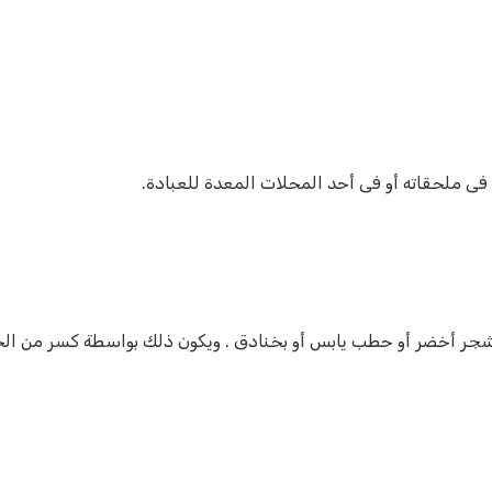
 شجر أخضر أو حطب يابس أو بخنادق . ويكون ذلك بواسطة كسر من الخ