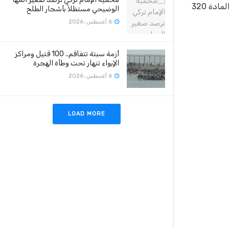
حالة العودة تشديد العقوبة وضع المتهم تحت مراقبة الشرطة مدة سنة على الأقل أو سنتين على الأكثر، وهي عقوبة تكميلية نصت عليها المادة 320
الوضيحي مستظلاً بأشجار الطلح
6 أغسطس، 2026
أزمة سبتة تتفاقم.. 100 قتيل ومراكز
الإيواء تنهار تحت وطأة الهجرة
6 أغسطس، 2026
LOAD MORE