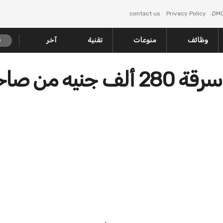
contact us
Privacy Policy
DM
وظائف
منوعات
تقنية
آخر
إحالة عاطل للجنايات بتهمة سرقة 280 ألف جنيه