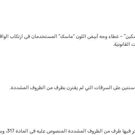
سكين” – غطاء وجه أبيض اللون “ماسك” المستخدمان فى ارتكاب الواق
 القانونية.
كما يعاقب بالحبس مع الشغل 3 سنوات على الس