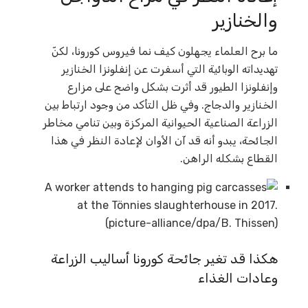
والخنازير
ما برح العلماء يجهلون كيف نما فيروس كورونا، لكنّ
تهديداته الوبائية التي أسفرت عن إنفلونزا الخنازير
وإنفلونزا الطيور قد أثرت بشكل واضح على مزارع
الخنازير والدجاج. وفي ظل التأكد من وجود ارتباط بين
الزراعة الصناعية الحيوانية المركزة وبين تنامي مخاطر
الجائحة، يبدو أنه قد آن الأوان لإعادة النظر في هذا
القطاع بشكله الراهن.
هكذا قد تغير جائحة كورونا أساليب الزراعة
وعادات الغذاء