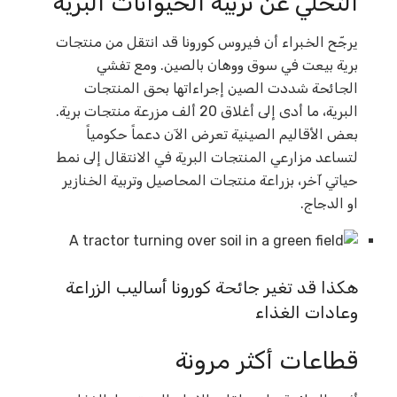
التخلي عن تربية الحيوانات البرية
يرجّح الخبراء أن فيروس كورونا قد انتقل من منتجات
برية بيعت في سوق ووهان بالصين. ومع تفشي
الجائحة شددت الصين إجراءاتها بحق المنتجات
البرية، ما أدى إلى أغلاق 20 ألف مزرعة منتجات برية.
بعض الأقاليم الصينية تعرض الآن دعماً حكومياً
لتساعد مزارعي المنتجات البرية في الانتقال إلى نمط
حياتي آخر، بزراعة منتجات المحاصيل وتربية الخنازير
او الدجاج.
هكذا قد تغير جائحة كورونا أساليب الزراعة
وعادات الغذاء
قطاعات أكثر مرونة