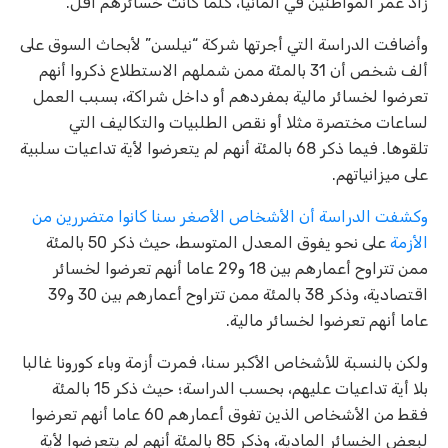
زاد عمر المواطنين في ألمانيا، كلما كانت خسائرهم أقل.
وأضافت الدراسة التي أجرتها شركة “نيلسن” لأبحاث السوق على
ألف شخص أن 31 بالمئة ممن شملهم الاستطلاع ذكروا أنهم
تعرضوا لخسائر مالية بمفردهم أو داخل شراكة، بسبب العمل
لساعات مختصرة مثلا أو نقص الطلبيات والتكاليف التي
تلقوها. فيما ذكر 68 بالمئة أنهم لم يتعرضوا لأية تداعيات سلبية
على ميزانياتهم.
وكشفت الدراسة أن الأشخاص الأصغر سنا كانوا متضررين من
الأزمة
على نحو يفوق المعدل المتوسط، حيث ذكر 50 بالمئة
ممن تتراوح أعمارهم بين 18 و29 عاما أنهم تعرضوا لخسائر
اقتصادية، وذكر 38 بالمئة ممن تتراوح أعمارهم بين 30 و39
عاما أنهم تعرضوا لخسائر مالية.
ولكن بالنسبة للأشخاص الأكبر سنا، فمرت أزمة وباء كورونا غالبا
بلا أية تداعيات عليهم، بحسب الدراسة؛ حيث ذكر 15 بالمئة
فقط من الأشخاص الذين تفوق أعمارهم 60 عاما أنهم تعرضوا
لبعض الخسائر المادية، وذكر 85 بالمئة أنهم لم يتعرضوا لأية