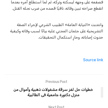
فصفعه على وجهه ليسكته وتركه، ثم لما استطلع أمره بعدما
انقطع صراخه تبين وفاته، نافيًا قصده من ضرب نجله القتل.
وانتدبت «النيابة العامة» الطبيب الشرعي لإجراء الصفة
التشريحية على جثمان المجني عليه بيانًا لسبب وفاته وكيفية
حدوث إصاباته، وجارٍ استكمال التحقيقات.
Source link
Previous Post
خطوات حل لغز سرقة مشغولات ذهبية وأموال من
منزل دكتورة جامعية فى الطالبية
Next Post