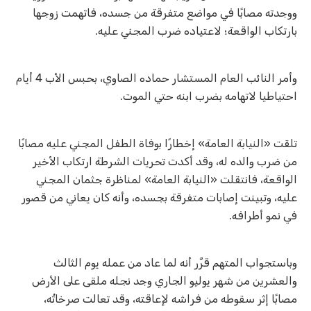
ووجدته مصابًا في مواضع متفرقة من جسده، فاتهمت زوجها
بارتكاب الواقعة؛ لاعتياده ضرب المجني عليه.
وأمر النائب العام المستشار حماده الصاوي، بحبس الأب 4 أيام
احتياطيا لاتهامه بضرب ابنه حتي الموت.
تلقت «النيابة العامة» إخطارًا بوفاة الطفل المجني عليه مصابًا
من ضرب والده له، وقد أكدت تحريات الشرطة ارتكاب الأخير
الواقعة، فانتقلت «النيابة العامة» لمناظرة جثمان المجني
عليه، وتبينت إصابات متفرقة بجسده، وأنه كان يعاني من قصور
في نمو أطرافه.
وباستجواب المتهم قرَّر أنه لما عاد من عمله يوم الثالث
والعشرين من شهر يوليو الجاري وجد نجله ملقى على الأرض
مصابًا إثر سقوطه من فراشه لإعاقته، وقد تعالت صرخاتُه،