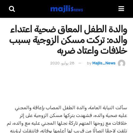
والدة الطفل المعاق ضحية اعتداء
والده: تركت مسكن الزوجية بسبب
خلافات واعتاد ضربه
Majlis_News
by
28 يوليو، 2020
سألت النيابة العامة، والدة الطفل المصاب بإعاقة والمجني
عليه ضحية والده، فشهدت بتركها مسكن الزوجية على إثر
خلافات مع زوجها المتهم تاركةً نجلها المجني عليه مع والده، ثم
تلقت لاحقًا اتصالًا من قريب لها أعلمها بوفاته، فانتقلت لرؤيته