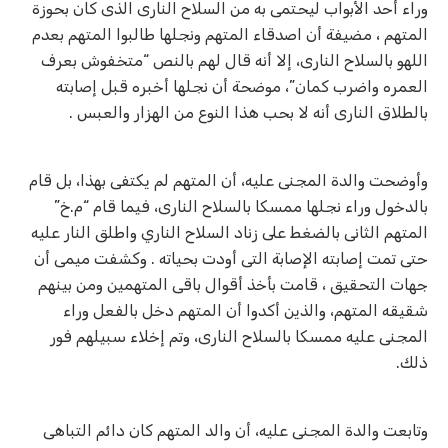
وراء أحد الأبواب ليحتمى به من السلاح النارى الذى كان بحوزة
المتهم ، مضيفة أن اصدقاء المتهم ونجلها طالبوا المتهم بعدم
اللهو بالسلاح النارى، إلا أنه قال لهم بالنص “متخفوش بعرف
العمره واضرب كمان”، موضحة أن نجلها أخبره قبل إصابته
بالطلاق النارى أنه لا بحب هذا النوع من الهزار والعبس .
وأوضحت والدة المجنى عليه، أن المتهم لم يكتفى بهذا، بل قام
بالدخول وراء نجلها ممسكا بالسلاح النارى، فيما قام “م.خ”
المتهم الثانى بالضغط على زناد السلاح الناري واطلق النار عليه
حتى تمت إصابته الإصابة التى أودت بحياته . وكشفت ميمى أن
جهات التحقيق ، قامت بأخذ أقوال باقى المتهمين ومن بينهم
شقيقه المتهم، والذين أكدوا أن المتهم دخل بالفعل وراء
المجنى عليه ممسكا بالسلاح النارى، وتم إخلاء سبيلهم فور
ذلك.
وتابعت والدة المجنى عليه، أن والد المتهم كان دائم التباهى