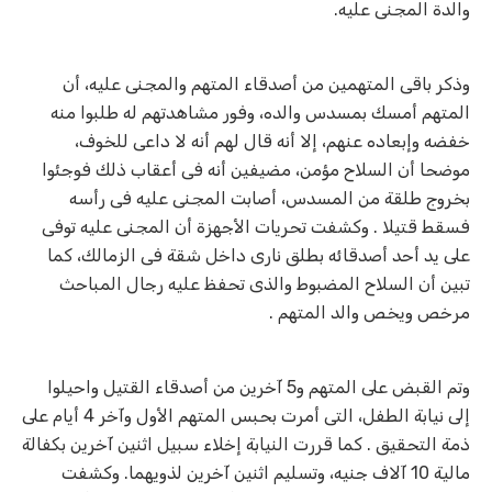
والدة المجنى عليه.
وذكر باقى المتهمين من أصدقاء المتهم والمجنى عليه، أن
المتهم أمسك بمسدس والده، وفور مشاهدتهم له طلبوا منه
خفضه وإبعاده عنهم، إلا أنه قال لهم أنه لا داعى للخوف،
موضحا أن السلاح مؤمن، مضيفين أنه فى أعقاب ذلك فوجئوا
بخروج طلقة من المسدس، أصابت المجنى عليه فى رأسه
فسقط قتيلا . وكشفت تحريات الأجهزة أن المجنى عليه توفى
على يد أحد أصدقائه بطلق نارى داخل شقة فى الزمالك، كما
تبين أن السلاح المضبوط والذى تحفظ عليه رجال المباحث
مرخص ويخص والد المتهم .
وتم القبض على المتهم و5 آخرين من أصدقاء القتيل واحيلوا
إلى نيابة الطفل، التى أمرت بحبس المتهم الأول وآخر 4 أيام على
ذمة التحقيق . كما قررت النيابة إخلاء سبيل اثنين آخرين بكفالة
مالية 10 آلاف جنيه، وتسليم اثنين آخرين لذويهما. وكشفت