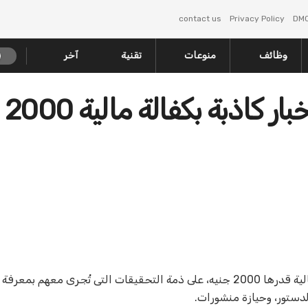
contact us
Privacy Policy
DM
وظائف
منوعات
تقنية
آخر
قررت محكمة الجنايات المختصة، إخلاء سبيل 11 متهمًا بكفالة مالية قدرها 2000 جنيه، على ذمة التحقيقات التى تُجرى 
لدستور، وحيازة منشورات
.