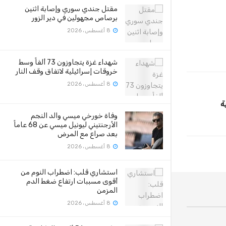
مقتل جندي سوري وإصابة اثنين
برصاص مجهولين في دير الزور
8 أغسطس، 2026
شهداء غزة يتجاوزون 73 ألفاً وسط
خروقات إسرائيلية لاتفاق وقف النار
8 أغسطس، 2026
ة
وفاة خورخي ميسي والد النجم
الأرجنتيني ليونيل ميسي عن 68 عاماً
بعد صراع مع المرض
8 أغسطس، 2026
استشاري قلب: اضطراب النوم من
أقوى مسببات ارتفاع ضغط الدم
المزمن
8 أغسطس، 2026