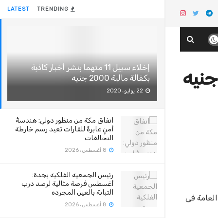
LATEST
TRENDING
إخلاء سبيل 11 متهما بنشر أخبار كاذبة
بكفالة مالية 2000 جنيه
22 يوليو، 2020
اتفاق مكة من منظور دولي: هندسةُ
أمنٍ عابرةٌ للقارات تعيد رسم خارطة
التحالفات
8 أغسطس، 2026
رئيس الجمعية الفلكية بجدة:
أغسطس فرصة مثالية لرصد درب
التبانة بالعين المجردة
معهم بمعرفة العامة فى
8 أغسطس، 2026