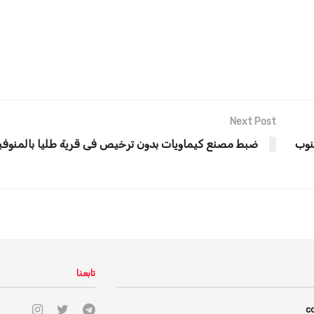
Next Post
نوب
ضبط مصنع كيماويات بدون ترخيص فى قرية طليا بالمنوفي
تابعنا
c