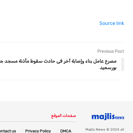
Source link
Previous Post
مصرع عامل بناء وإصابة آخر فى حادث سقوط مأذنة مسجد ج
بورسعيد
صفحات الموقع
Majlis News
© 2024 all
ontact us
Privacy Policy
DMCA