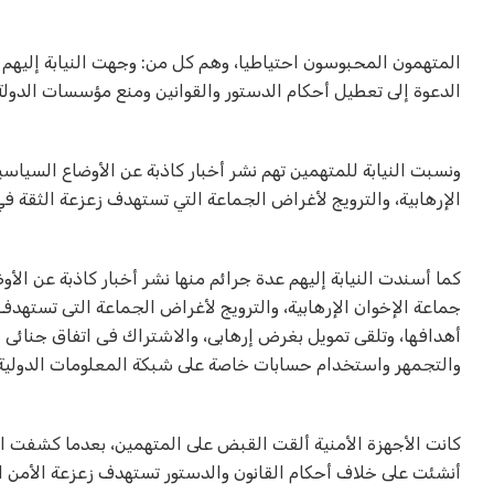
المتهمون المحبوسون احتياطيا، وهم كل من: وجهت النيابة إليهم 
الدعوة إلى تعطيل أحكام الدستور والقوانين ومنع مؤسسات الدول
ونسبت النيابة للمتهمين تهم نشر أخبار كاذبة عن الأوضاع السياسي
الإرهابية، والترويج لأغراض الجماعة التي تستهدف زعزعة الثقة ف
كما أسندت النيابة إليهم عدة جرائم منها نشر أخبار كاذبة عن الأ
جماعة الإخوان الإرهابية، والترويج لأغراض الجماعة التى تستهد
أهدافها، وتلقى تمويل بغرض إرهابى، والاشتراك فى اتفاق جنائى ا
والتجمهر واستخدام حسابات خاصة على شبكة المعلومات الدولية ب
كانت الأجهزة الأمنية ألقت القبض على المتهمين، بعدما كشفت ال
أنشئت على خلاف أحكام القانون والدستور تستهدف زعزعة الأمن ال