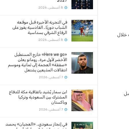
2027
8 أغسطس، 2026
في التجربة الأخيرة قبل موقعة
الشباب دوريًا.. القادسية يفوز على
الرفاع الشرقي بسداسية
 خلال
8 أغسطس، 2026
«Here we go» خارج المستطيل
الأخضر لأول مرة.. رومانو يعلن
«صفقة» العجمة إلى ثمانية وموسم
انتقالات المذيعين يشتعل
7 أغسطس، 2026
ابن سمار يُشيد باتفاقية مكة للدفاع
سل
المشترك بين السعودية وتركيا
وباكستان
7 أغسطس، 2026
في إنجاز سعودي.. «العجيان» يحصد