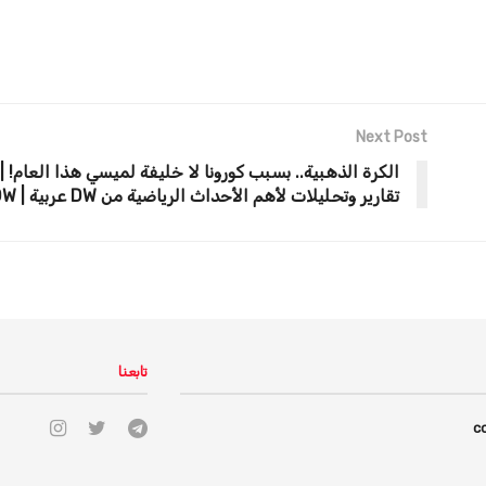
Next Post
الكرة الذهبية.. بسبب كورونا لا خليفة لميسي هذا العام! | 
تقارير وتحليلات لأهم الأحداث الرياضية من DW عربية | DW
تابعنا
c