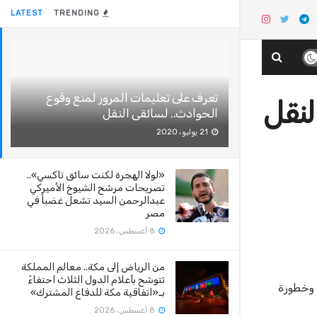
LATEST
TRENDING
تعرف على تعليمات المرور لمنع وقوع
لنقل
الحوادث.. لسائقى النقل
21 يوليو، 2020
«لولا الهجرة لكنت سائق تاكسي»..
تصريحات مرشح الشيوخ الأميركي
عبدالرحمن السيد تشعل غضباً في
مصر
8 أغسطس، 2026
من الرياض إلى مكة.. معالم المملكة
تتوشح بأعلام الدول الثلاث احتفاءً
 وخطورة
بـ«اتفاقية مكة للدفاع المشترك»
8 أغسطس، 2026