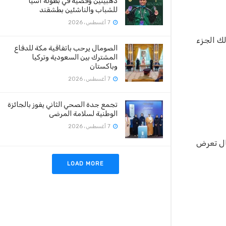
ذهبيتين وفضية في بطولة آسيا
للشباب والناشئين بطشقند
7 أغسطس، 2026
لك الجزء
الصومال يرحب باتفاقية مكة للدفاع
المشترك بين السعودية وتركيا
وباكستان
7 أغسطس، 2026
تجمع جدة الصحي الثاني يفوز بالجائزة
الوطنية لسلامة المرضى
7 أغسطس، 2026
مال تعرض
LOAD MORE