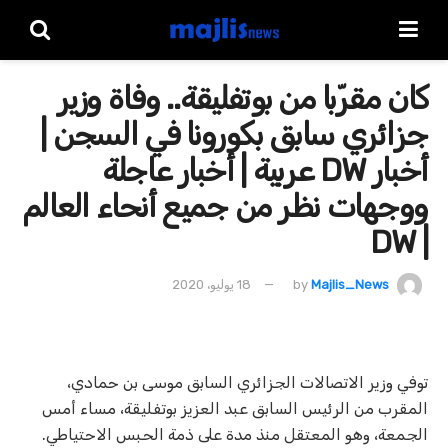
كان مقرّبا من بوتفليقة.. وفاة وزير
جزائري سابق بكورونا في السجن |
أخبار DW عربية | أخبار عاجلة
ووجهات نظر من جميع أنحاء العالم
| DW
Majlis_News
by
18 يوليو، 2020
توفي وزير الاتصالات الجزائري السابق موسى بن حمادي،
المقرب من الرئيس السابق عبد العزيز بوتفليقة، مساء أمس
الجمعة، وهو المعتقل منذ مدة على ذمة الحبس الاحتياطي.