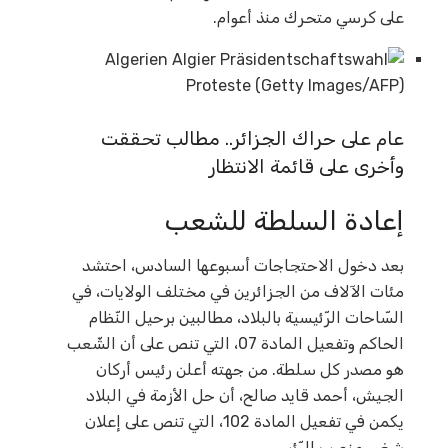
على كرسي متحرك منذ أعوام.
عام على حراك الجزائر.. مطالب تحققت
وأخرى على قائمة الانتظار
إعادة السلطة للشعب
بعد دخول الاحتجاجات أسبوعها السادس، احتشد
مئات الآلاف من الجزائرين في مختلف الولايات، في
السّاحات الرّئيسية بالبلاد، مطالبين برحيل النّظام
الحاكم وتفعيل المادة 07، التي تنص على أن الشّعب
هو مصدر كل سلطة. من جهته أعلن رئيس أركان
الجيش، أحمد قايد صالح، أن حل الأزمة في البلاد
يكمن في تفعيل المادة 102، التي تنص على إعلان
شغور منصب الرّئيس.