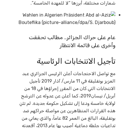
شعارات مختلفة، أبرزها “لا للعهدة الخامسة”.
عام على حراك الجزائر.. مطالب تحققت
وأخرى على قائمة الانتظار
تأجيل الانتخابات الرئاسية
مع تواصل الاحتجاجات أعلن الرئيس الجزائري عبد
العزيز بوتفليقة في 11 مارس/ آذار 2019 تأجيل
الانتخابات التي كان من المقرر إجراؤها في 18 من
أبريل/ نيسان2019، كما أعلن عن عدوله عن الترشح
لولاية خامسة ودعا إلى تشكيل حكومة جديدة. لم تثنِ
هذه القرارات المتظاهرين عن مواصلة حراكهم ضد
بوتفليقة، البالغ من العمر 82 عاماً، والذي يعاني من
تداعيات جلطة دماغية أصيب بها عام 2013، أقعدته