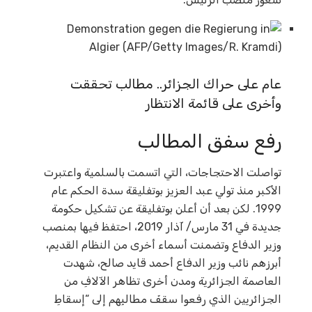
عام على حراك الجزائر.. مطالب تحققت
وأخرى على قائمة الانتظار
رفع سفق المطالب
تواصلت الاحتجاجات، التي اتسمت بالسلمية واعتبرت
الأكبر منذ تولي عبد العزيز بوتفليقة سدة الحكم عام
1999. لكن بعد أن أعلن بوتفليقة عن تشكيل حكومة
جديدة في 31 مارس/ آذار 2019، احتفظ فيها بمنصب
وزير الدفاع وتضمنت أسماء أخرى من النظام القديم،
أبرزهم نائب وزير الدفاع أحمد قايد صالح، شهدت
العاصمة الجزائرية ومدن أخرى تظاهر الآلافِ من
الجزائريين الذي رفعوا سقفَ مطالبِهم إلى “إسقاطِ