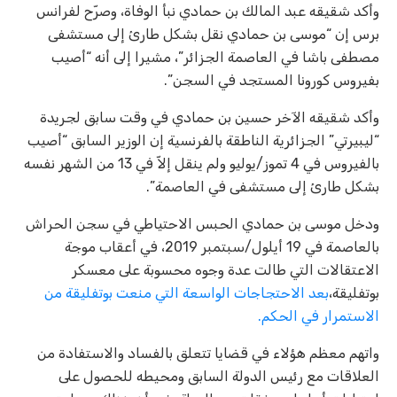
وأكد شقيقه عبد المالك بن حمادي نبأ الوفاة، وصرّح لفرانس
برس إن “موسى بن حمادي نقل بشكل طارئ إلى مستشفى
مصطفى باشا في العاصمة الجزائر”، مشيرا إلى أنه “أصيب
بفيروس كورونا المستجد في السجن”.
وأكد شقيقه الآخر حسين بن حمادي في وقت سابق لجريدة
“ليبيرتي” الجزائرية الناطقة بالفرنسية إن الوزير السابق “أصيب
بالفيروس في 4 تموز/يوليو ولم ينقل إلاّ في 13 من الشهر نفسه
بشكل طارئ إلى مستشفى في العاصمة”.
ودخل موسى بن حمادي الحبس الاحتياطي في سجن الحراش
بالعاصمة في 19 أيلول/سبتمبر 2019، في أعقاب موجة
الاعتقالات التي طالت عدة وجوه محسوبة على معسكر
بوتفليقة،
بعد الاحتجاجات الواسعة التي منعت بوتفليقة من
الاستمرار في الحكم.
واتهم معظم هؤلاء في قضايا تتعلق بالفساد والاستفادة من
العلاقات مع رئيس الدولة السابق ومحيطه للحصول على