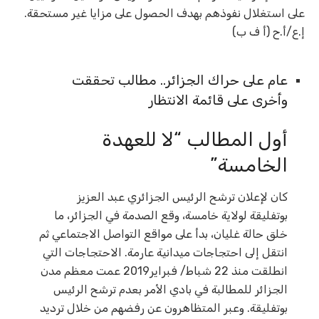
على استغلال نفوذهم بهدف الحصول على مزايا غير مستحقة.
إ.ع/أ.ح (أ ف ب)
عام على حراك الجزائر.. مطالب تحققت
وأخرى على قائمة الانتظار
أول المطالب “لا للعهدة
الخامسة”
كان لإعلان ترشح الرئيس الجزائري عبد العزيز
بوتفليقة لولاية خامسة، وقع الصدمة في الجزائر، ما
خلق حالة غليان، بدأ على مواقع التواصل الاجتماعي ثم
انتقل إلى احتجاجات ميدانية عارمة. الاحتجاجات التي
انطلقت منذ 22 شباط/ فبراير2019 عمت معظم مدن
الجزائر للمطالبة في بادي الأمر بعدم ترشح الرئيس
بوتفليقة. وعبر المتظاهرون عن رفضهم من خلال ترديد