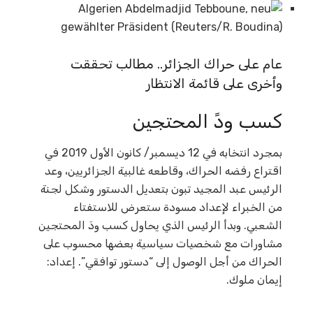
عام على حراك الجزائر.. مطالب تحققت
وأخرى على قائمة الانتظار
كسب ودً المحتجين
بمجرد انتخابه في 12 ديسمبر/ كانون الأول 2019 في
اقتراع رفضه الحراك، وقاطعه غالبية الجزائريين، وعد
الرئيس عبد المجيد تبون بتعديل الدستور وشكل لجنة
من الخبراء لإعداد مسودة ستعرض للاستفتاء
الشعبي. وبدأ الرئيس الذي يحاول كسب ودَ المحتجين
مشاورات مع شخصيات سياسية بعضها محسوب على
الحراك من أجل الوصول إلى “دستور توافقي”. إعداد:
إيمان ملوك.