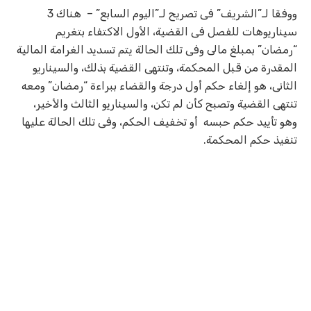
ووفقا لـ”الشريف” فى تصريح لـ”اليوم السابع” – هناك 3
سيناريوهات للفصل فى القضية، الأول الاكتفاء بتغريم
“رمضان” بمبلغ مالى وفى تلك الحالة يتم تسديد الغرامة المالية
المقدرة من قبل المحكمة، وتنتهى القضية بذلك، والسيناريو
الثانى، هو إلغاء حكم أول درجة والقضاء ببراءة “رمضان” ومعه
تنتهى القضية وتصبح كأن لم تكن، والسيناريو الثالث والأخير،
وهو تأييد حكم حبسه أو تخفيف الحكم، وفى تلك الحالة عليها
تنفيذ حكم المحكمة.