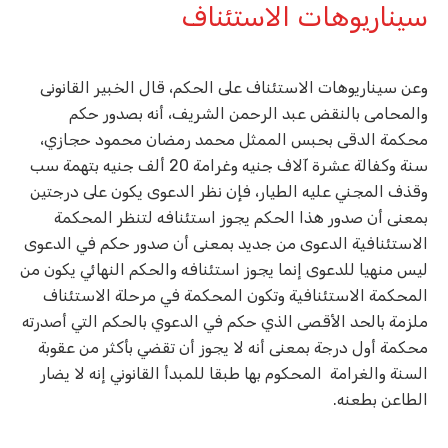
سيناريوهات الاستئناف
وعن سيناريوهات الاستئناف على الحكم، قال الخبير القانونى
والمحامى بالنقض عبد الرحمن الشريف، أنه بصدور حكم
محكمة الدقى بحبس الممثل محمد رمضان محمود حجازي،
سنة وكفالة عشرة آلاف جنيه وغرامة 20 ألف جنيه بتهمة سب
وقذف المجني عليه الطيار، فإن نظر الدعوى يكون على درجتين
بمعنى أن صدور هذا الحكم يجوز استئنافه لتنظر المحكمة
الاستئنافية الدعوى من جديد بمعنى أن صدور حكم في الدعوى
ليس منهيا للدعوى إنما يجوز استئنافه والحكم النهائي يكون من
المحكمة الاستئنافية وتكون المحكمة في مرحلة الاستئناف
ملزمة بالحد الأقصى الذي حكم في الدعوي بالحكم التي أصدرته
محكمة أول درجة بمعنى أنه لا يجوز أن تقضي بأكثر من عقوبة
السنة والغرامة المحكوم بها طبقا للمبدأ القانوني إنه لا يضار
الطاعن بطعنه.