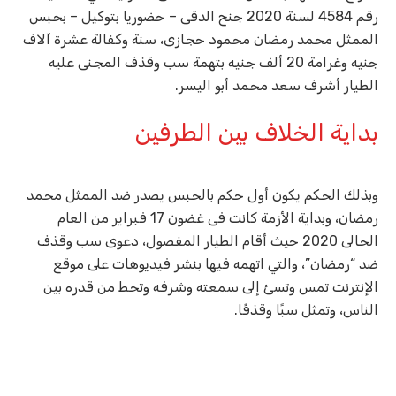
رقم 4584 لسنة 2020 جنح الدقى – حضوريا بتوكيل – بحبس
الممثل محمد رمضان محمود حجازى، سنة وكفالة عشرة آلاف
جنيه وغرامة 20 ألف جنيه بتهمة سب وقذف المجنى عليه
الطيار أشرف سعد محمد أبو اليسر.
بداية الخلاف بين الطرفين
وبذلك الحكم يكون أول حكم بالحبس يصدر ضد الممثل محمد
رمضان، وبداية الأزمة كانت فى غضون 17 فبراير من العام
الحالى 2020 حيث أقام الطيار المفصول، دعوى سب وقذف
ضد “رمضان”، والتي اتهمه فيها بنشر فيديوهات على موقع
الإنترنت تمس وتسئ إلى سمعته وشرفه وتحط من قدره بين
الناس، وتمثل سبًا وقذفًا.