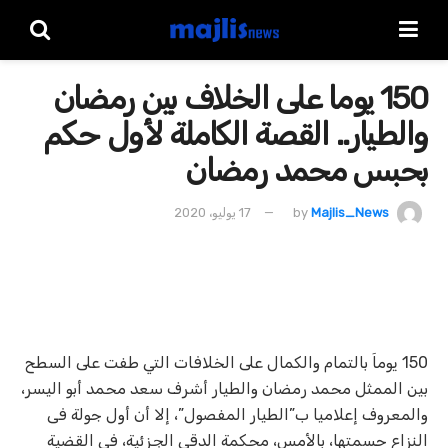
150 يوما على الخلاف بين رمضان
والطيار.. القصة الكاملة لأول حكم
بحبس محمد رمضان
Majlis_News
by
17 يوليو، 2020
150 يوماَ بالتمام والكمال على الخلافات التي طفت على السطح
بين الممثل محمد رمضان والطيار أشرف سعد محمد أبو اليسر،
والمعروف إعلاميا ب”الطيار المفصول”، إلا أن أول جولة فى
النزاع حسمتها، بالأمس، محكمة الدقى الجزئية، في القضية