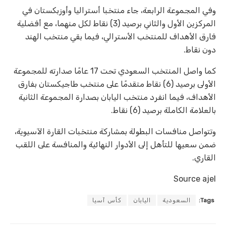
وفي المجموعة الرابعة، جاء منتخبا أستراليا وأوزبكستان في
المركزين الأول والثاني برصيد (3) نقاط لكل منهما، مع أفضلية
فارق الأهداف للمنتخب الأسترالي، فيما بقي منتخب الهند
دون نقاط.
كما واصل المنتخب السعودي تحت 17 عامًا صدارته للمجموعة
الأولى برصيد (6) نقاط متقدمًا على منتخب طاجيكستان بفارق
الأهداف، فيما انفرد منتخب اليابان بصدارة المجموعة الثانية
بالعلامة الكاملة برصيد (6) نقاط.
وتتواصل منافسات البطولة بمشاركة منتخبات القارة الآسيوية،
ضمن سعيها للتأهل إلى الأدوار النهائية والمنافسة على اللقب
القاري.
Source ajel
Tags:
السعودية
اليابان
كأس آسيا