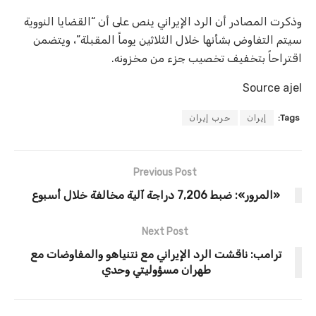
وذكرت المصادر أن الرد الإيراني ينص على أن “القضايا النووية
سيتم التفاوض بشأنها خلال الثلاثين يوماً المقبلة”، ويتضمن
اقتراحاً بتخفيف تخصيب جزء من مخزونه.
Source ajel
Tags:
إيران
حرب إيران
Previous Post
«المرور»: ضبط 7,206 دراجة آلية مخالفة خلال أسبوع
Next Post
ترامب: ناقشت الرد الإيراني مع نتنياهو والمفاوضات مع
طهران مسؤوليتي وحدي