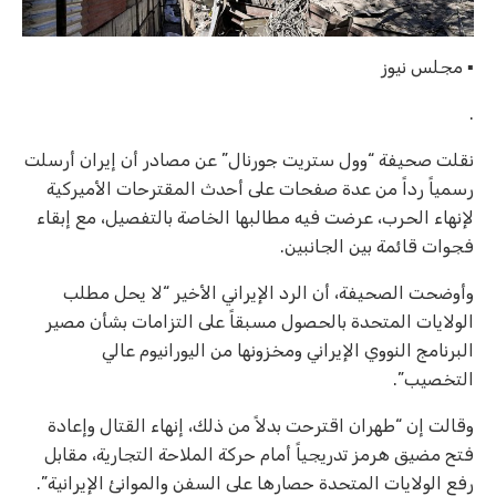
▪︎ مجلس نيوز
.
نقلت صحيفة “وول ستريت جورنال” عن مصادر أن إيران أرسلت
رسمياً رداً من عدة صفحات على أحدث المقترحات الأميركية
لإنهاء الحرب، عرضت فيه مطالبها الخاصة بالتفصيل، مع إبقاء
فجوات قائمة بين الجانبين.
وأوضحت الصحيفة، أن الرد الإيراني الأخير “لا يحل مطلب
الولايات المتحدة بالحصول مسبقاً على التزامات بشأن مصير
البرنامج النووي الإيراني ومخزونها من اليورانيوم عالي
التخصيب”.
وقالت إن “طهران اقترحت بدلاً من ذلك، إنهاء القتال وإعادة
فتح مضيق هرمز تدريجياً أمام حركة الملاحة التجارية، مقابل
رفع الولايات المتحدة حصارها على السفن والموانئ الإيرانية”.