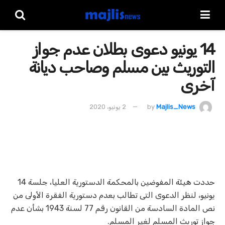
14 يونيو دعوى بطلان عدم جواز
التوريث بين مسلم وصاحب ديانة
آخرى
Majlis_News
by
2 يونيو، 2020
حددت هيئة المفوضين بالمحكمة الدستورية العليا، جلسة 14
يونيو، لنظر الدعوى التى تطالب بعدم دستورية الفقرة الأولى من
نص المادة السادسة من القانون رقم 77 لسنة 1943 بشأن عدم
جواز توريث المسلم لغير المسلم.