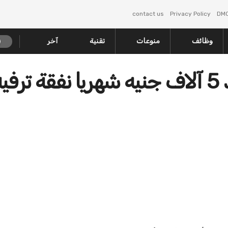
contact us
Privacy Policy
DM
وظائف
منوعات
تقنية
آخر
سيدة تطالب مطلقها بسداد 5 آلاف جنيه شهريا نفقة ترف