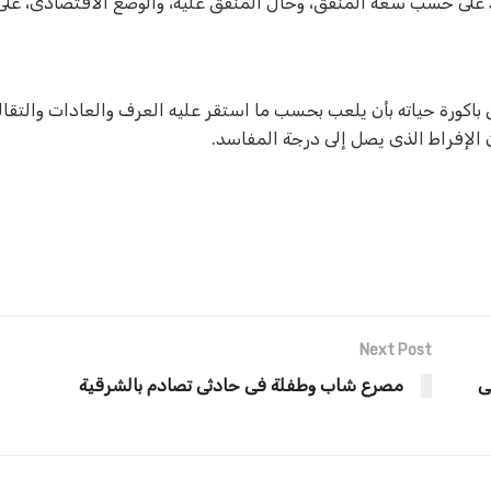
 على حسب سعة المنفق، وحال المنفق عليه، والوضع الاقتصادى، على 
باكورة حياته بأن يلعب بحسب ما استقر عليه العرف والعادات والتقالي
الإفراط الذى يصل إلى درجة المفاسد
.
Next Post
ى
مصرع شاب وطفلة فى حادثى تصادم بالشرقية