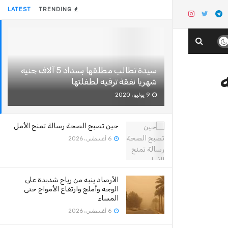
LATEST
TRENDING
سيدة تطالب مطلقها بسداد 5 آلاف جنيه
يه
شهريا نفقة ترفيه لطفلتها
9 يوليو، 2020
حين تصبح الصحة رسالة تمنح الأمل
6 أغسطس، 2026
الأرصاد ينبه من رياح شديدة على
الوجه وأملج وارتفاع الأمواج حتى
المساء
6 أغسطس، 2026