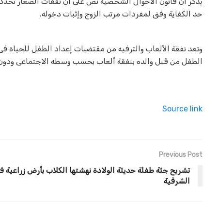
يذكر أن قانون الأحوال الشخصية نص على أن نفقات الصغار تحدد
حد الكفاية وفق لمفردات مرتب الزوج وإثبات دخوله
.
وتعد نفقة الألعاب والترفيه من مقتضيات إعداد الطفل للحياة فى 
الطفل من قبل والده بنفقة ألعاب بحسب وسطه الاجتماعى ودون 
Source link
Previous Post
تشريح جثة طفلة حديثة الولادة نهشتها الكلاب بأرض زراعية ف
الشرقية