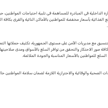
زارة الداخلية فى المبادرة للمساهمة فى تلبية احتياجات المواطنين، 
ع الغذائية بأسعار مخفضة للمواطنين بالأماكن النائية والقرى بكافة 
.
التنسيق مع مديريات الأمن على مستوى الجمهورية، تكثيف حملاتها التمو
افة صور الاحتكار والتحقق من توافر السلع بالأسواق ومدى صلاحيتها 
لسلع للمواطنين بالأسعار المناسبة والجودة الملائمة
.
ءات الصحية والوقائية والاحترازية اللازمة لضمان سلامة المواطنين ح