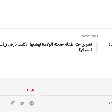
Next Post
ة
تشريح جثة طفلة حديثة الولادة نهشتها الكلاب بأرض زراع
الشرقية
تابعنا
c