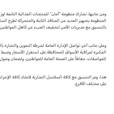
ومن جانبها، تشارك منظومة “أمان” للمنتجات الغذائية التابعة لو
المنظومة بتجهيز العديد من المنافذ الثابتة والمتحركة لطرح السل
بالتنسيق مع مديريات الأمن لتخفيف العبء عن كاهل المواطنين
وعلى جانب آخر، تواصل الإدارة العامة لشرطة التموين والتجارة ب
المكبرة لمراقبة الأسواق للمحافظة على استقرار الأسعار وضبط ك
للمواصفات، حفاظاً على الصحة العامة للمواطنين، ولضمان وصول ا
هذا، وتم التنسيق مع كافة السلاسل التجارية لاتخاذ كافة الإجرا
على مختلف الأفرع
.