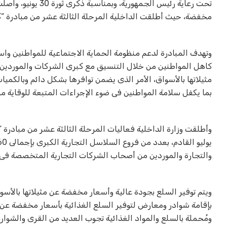
تحت رعاية رئيس الج
مخفضة، حيث أطلقت الداخلية المرحلة الثالثة عشر من مبادرة “ك
وتهدف المبادرة لدعم منظومة الحماية الاجتماعية للمواطنين واس
كاهل المواطنين من خلال التنسيق مع كبرى الشركات والموردين 
مثيلاتها بالأسواق، الأمر الذى يضمن توافرها بشكل دائم وبالكم
بما يكفل سلامة المواطنين فى ضوء الإجراءات المتبعة للوقاية من
والتجارة والموردين من أصحاب الشركات التجارية المتخصصة فى م
بإقامة شوادر ومعارض لتوفير السلع الغذائية بأسعار مخفضة عن مث
ومُحملة بالسلع والمواد الغذائية تجوب العديد من القرى والشوارع