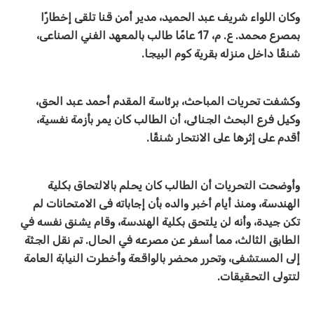
وكان اللواء شريف عبد الحميد، مدير أمن قنا تلقى إخطارًا
بمصرع محمد. ع. م، 17 عامًا طالب بالمعهد الفني الصناعى،
شنقًا داخل منزله بقرية كوم البيجا.
وكشفت تحريات المباحث، برئاسة المقدم أحمد عبد الحق،
وكيل فرع البحث الجنائى، أن الطالب كان يمر بأزمة نفسية،
أقدم على إثرها على الانتحار شنقًا.
وأوضحت التحريات أن الطالب كان يحلم بالالتحاق بكلية
الهندسة، ومنذ أيام أخبر والده بأن إجاباته فى الامتحانات لم
تكن جيدة، وأنه لن يلتحق بكلية الهندسة، وقام يشنق نفسه في
الطابق الثالث، مما أسفر عن مصرعه في الحال.
تم نقل الجثة
إلى المستشفى، وتحرر محضر بالواقعة وأخطرت النيابة العامة
لتتولى التحقيقات.