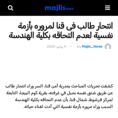
انتحار طالب فى قنا لمروره بأزمة
نفسية لعدم التحاقه بكلية الهندسة
Majlis_News
by
9 يوليو، 2020
كشفت تحريات المباحث بمدرية أمن قنا، السر وراء انتحار طالب
عن طريق شنق نفسه بحبل في غرفته، بقرية كوم البيجا، التابعة
لمركز فرشوط، شمال قنا، بأن عدم التحاقه بكلية الهندسة
السبب وراء مروره بأزمة نفسية التي أدت لفناء حياته.