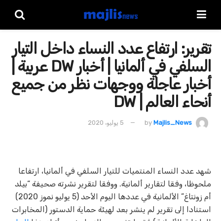
تقرير: ارتفاع عدد النساء داخل التيار
السلفي في ألمانيا | أخبار DW عربية |
أخبار عاجلة ووجهات نظر من جميع
أنحاء العالم | DW
Majlis_News
by
5 يوليو، 2020
شهد عدد النساء المنتميات للتيار السلفي في ألمانيا، ارتفاعا
ملحوظا، وفقا لتقارير ألمانية. ووفقا لتقرير نشرته صحيفة “بيلد
أم زونتاغ” الألمانية في عددها اليوم الأحد (5 يوليو نموز 2020)
استنادا إلى تقرير لم ينشر بعد لهيئة حماية الدستور (المخابرات