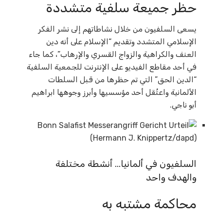
حظر جميعة سلفية متشددة
يسعى السلفيون من خلال نشاطاتهم إلى نشر الفكر
الإسلامي المتشدد وتقديم “الإسلام على أنه دين
العنف والكراهية والزواج القسري والإرهاب”، كما جاء
في أحد مقاطع الفيديو على الإنترنت للجمعية السلفية
“الدين الحق” التي تم حظرها من قبل السلطات
الألمانية واعتُقل أحد مؤسسيها وأبرز وجوهها ابراهيم
أبو ناجي.
السلفيون في ألمانيا… أنشطة مختلفة
والهدف واحد
محاكمة مشتبه به