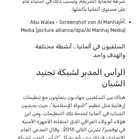
شرطة لحماية الشريعة، وتسبب ذلك في استياء عام
على مستوى ألمانيا بأكملها.
السلفيون في ألمانيا… أنشطة مختلفة
والهدف واحد
الرأس المدبر لشبكة تجنيد
الشبان
هناك بين السلفيين جهاديون يتعاونون مع تنظيمات
إرهابية مثل تنظيم “الدولة الإسلامية”، حيث يجندون
الشباب في ألمانيا لخدمة تلك التنظيمات. ومن ابرز
هؤلاء أبو ولاء العراقي الذي اعتقلته الأجهزة الأمنية
في نوفمبر/ تشرين الثاني 2016 . وقال المدعي العام
الاتحادي، فرانك بيتر، بأنه يشكل “الرأس المدبر لشبكة