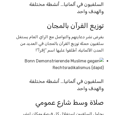
السلفيون في ألمانيا… أنشطة مختلفة
والهدف واحد
توزيع القرآن بالمجان
بغرض نشر دعايتهم والتواصل مع الراي العام يستغل
سلفيون حملة توزيع القرآن بالمجان في العديد من
المدن الألمانية، أطلقوا عليها اسم “إقرأ”!
السلفيون في ألمانيا… أنشطة مختلفة
والهدف واحد
صلاة وسط شارع عمومي
يحاول السلفيون استغلال كل فرصة ومكان لنشر