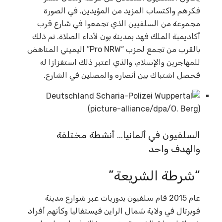
فكرهم واكتساب المزيد من المؤيدين. في الصورة
مجموعة من السلفيين الذي تجمعوا في شارع قرب
أكاديمية الملك فهد بمدينة بون لأداء الصلاة. تم ذلك
بالقرب من تجمع لحزب “Pro NRW” اليميني المناهض
للمهاجرين والإسلام، والذي اعتبر ذلك استفزازا له
فحصل اشتباك بين أنصاره والمصلين في الشارع.
السلفيون في ألمانيا… أنشطة مختلفة
والهدف واحد
“شرطة الشريعة”
عام 2015 قام سلفيون بدوريات عبر شوارع مدينة
فوبرتال في ولاية شمال الراين فيستفاليا وكأنهم أفراد