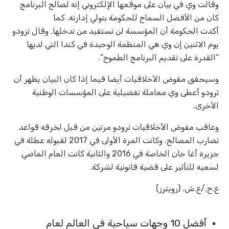
وقالت وي في بيان على موقعها الإلكتروني إنه لصالح البرنامج
كان من الأفضل السماح للحكومة بتولي إدارته. كما
أكدت الحكومة أن المؤسسة لن تستفيد من تدخلها. وقال ترودو
يوم الاثنين إن وي هي المنظمة الوحيدة في كندا التي لديها
“القدرة على تقديم البرنامج الطموح”.
وسيحقق مفوض الأخلاقيات أيضا فيما إذا كان البيان يظهر أن
ترودو أعطى وي معاملة تفضيلية على المؤسسات الوطنية
الأخرى.
وعاقب مفوض الأخلاقيات ترودو مرتين من قبل لخرقه قواعد
تضارب المصالح. وكانت المرة الأولى في 2017 لقبوله عطلة في
جزيرة أغا خان الخاصة في 2016 والثانية كانت العام الماضي
لسعيه للتأثير على قضية قانونية لشركة.
ع.ح./ع.ش. (رويترز)
أفضل 10 وجهات سياحية في العالم لعام