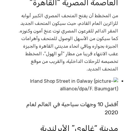
العاصمة المصرية “القاهرة”
من المخطط أن يفتح المتحف المصري الكبير أبوابه
للزائرين العام القادم، حيث سيكون المتحف الجديد
المقر الدائم للفرعون المصري توت عنخ أمون وكنوزه.
كما سيكون من الأسهل الوصول للمتحف وأهرامات
الجيزة بجواره وباقي انحاء مدينتي القاهرة والجيزة
عقب الانتهاء قريبا من مطار “أبو الهول”، المخطط
تخصيصه للرحلات الداخلية، والقريب من موقع
المتحف الجديد.
أفضل 10 وجهات سياحية في العالم لعام
2020
مدينة “غالوي” الأيرلندية