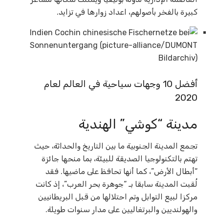
كبيرة بالفخر بأصولهم، اعداد زوارها في تزايد.
أفضل 10 وجهات سياحية في العالم لعام
2020
مدينة “كوشي” الهندية
تجمع المدينة الجنوبية ما بين التاريخ والحداثة، حيث
تهتم بالتكنولوجيا الصديقة للبيئة، بما منحها جائزة
“أبطال الأرض”، كما أنها تحافظ على ماضيها. فقد
لُقبت المدينة سابقا بـ “جوهرة بحر العرب”، إذ كانت
مركزا لبيع التوابل وتم احتلالها من قبل البريطانيين
والهولنديين والبرتغاليين على مدار سنوات طويلة.