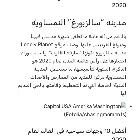
2020
مدينة “سالزبورغ” النمساوية
بالرغم من أنه عادة ما تطغى شهرة مدينتي فيينا
وميونخ القريبتين عليها، وصف موقع Lonely Planet
مدينة سالزبورغ بكونها “سارقة القلوب”. والسبب وراء
اختيارها على رأس قائمة المدن لعام 2020 هو
الذكرى المئوية لتأسيسها، ما سيجعل المدينة
النمساوية مركزا للعديد من المعارض والأحداث
الفنية الخاصة التي تم التخطيط لإقامتها بالحي القديم
لها.
أفضل 10 وجهات سياحية في العالم لعام
2020