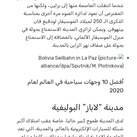
عندما انتقلت العاصمة منها إلى برلين.، ولكنها من
المفترض أن تعود لدائرة الضوء مرة أخرى بمناسبة
الذكرى الـ 250 لميلاد الموسيقار لودفيغ فان
بيتهوفن. ويمكن لزائري المدينة الاستمتاع بجولة في
منزل الموسيقار الألماني، بالغضافة إلى الاستمتاع
بجولة على ضفاف نهر الراين بالمدينة.
أفضل 10 وجهات سياحية في العالم لعام
2020
مدينة “لاباز” البوليفية
لدى المدينة طموح كبير حاليا، خاصة عقب امتلاك أكبر
شبكة للسيارات الإلكترونية بالعالم. والمدينة، التي تعد
العاصمة الإدارية لدولة بوليفيا ويمتلك سكانها مشاعر