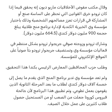
وقال مكتب مفوض الأخلاقيات ماريو ديون إنه يحقق فيما إذا
كان ترودو خرق القوانين التي تحظر على الساسة صنع أو
المشاركة في قرارات تعزز مصالحهم الشخصية وذلك باختيار
مؤسسة وي الخيرية الكندية لإدارة برنامج منح طلابية يبلغ
حجمه 900 مليون دولار كندي (664.5 مليون دولار).
وشارك ترودو وزوجته صوفي جريجوار ترودو بشكل منتظم في
فعاليات مؤسسة وي وتستضيف جريجوار ترودو بثاً صوتياً على
الموقع الإلكتروني للمؤسسة.
وطلب حزب المحافظين المعارض الرئيسي بكندا هذا التحقيق.
ولم تعد مؤسسة وي تدير برنامج المنح الذي يقدم ما يصل إلى
خمسة آلاف دولار كندي لطلاب ما بعد المرحلة الثانوية الذين
يقومون بعمل تطوعي. وتم تطبيق هذا البرنامج لأن جائحة
فيروس كورونا جعلت من الصعب أو من المستحيل حصول
طلاب كثيرين على عمل خلال الصيف.