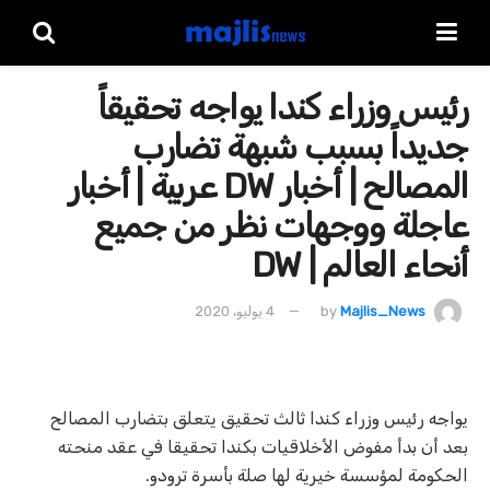
رئيس وزراء كندا يواجه تحقيقاً
جديداً بسبب شبهة تضارب
المصالح | أخبار DW عربية | أخبار
عاجلة ووجهات نظر من جميع
أنحاء العالم | DW
Majlis_News
by
4 يوليو، 2020
يواجه رئيس وزراء كندا ثالث تحقيق يتعلق بتضارب المصالح
بعد أن بدأ مفوض الأخلاقيات بكندا تحقيقا في عقد منحته
الحكومة لمؤسسة خيرية لها صلة بأسرة ترودو.