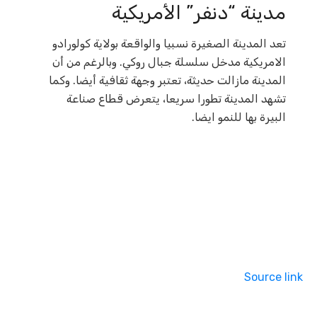
مدينة “دنفر” الأمريكية
تعد المدينة الصغيرة نسبيا والواقعة بولاية كولورادو
الامريكية مدخل سلسلة جبال روكي. وبالرغم من أن
المدينة مازالت حديثة، تعتبر وجهة ثقافية أيضا. وكما
تشهد المدينة تطورا سريعا، يتعرض قطاع صناعة
البيرة بها للنمو ايضا.
Source link