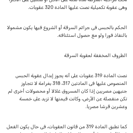
وهى عقوبة تكميلية نصت عليها المادة 320 عقوبات
.
الحكم بالحبس فى جرائم السرقة أو الشروع فيها يكون مشمولا
بالنفاذ فورا ولو مع حصول استئنافه
.
الظروف المخففة لعقوبة السرقة
نصت المادة 319 عقوبات على أنه يجوز إبدال عقوبة الحبس
المنصوص عليها فى المادتين 317، 318 بغرامة لا تتجاوز
جنيهين مصريين إذا كان المسروق غلالا أو محصولات أخرى لم
تكن منفصلة عن الأرض، وكانت قيمتها لا تزيد على خمسة
وعشرين قرشا مصريا
.
كما تطبق المادة 319 من قانون العقوبات، فى حال يكون الفعل