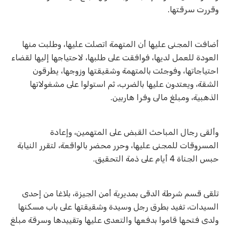
وقررت سرقتها
.
أضافت المجنى عليها أن المتهمة اتصلت عليها، وطلبت منها
العودة للعمل لديها، فوافقت على طلبها، لاحتياجها إليها لقضاء
احتياجاتها، وفوجئت بالمتهمة وشقيقتها وزوجها، يطرقون
الشقة، ويعتدون عليها بالضرب، ثم استولوا على مشغولاتها
الذهبية، ومبلغ مالى وفرا هاربين.
وألقى رجال المباحث القبض على المتهمين، وإعادة
المسروقات للمجنى عليها، وحرر محضر بالواقعة، لتقرر النيابة
حبس الجناة 4 أيام على ذمة التحقيق.
تلقى قسم شرطة الدقى بمديرية أمن الجيزة، بلاغا من إحدى
السيدات، تفيد بطرق رجل وسيدة وشقيقتها على باب مسكنها
ولدى فتحها قاموا بدفعها والتعدى عليها وتقييدها وسرقة مبلغ