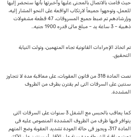
حيث قامت بالاتصال بالمجنى عليها وأخبرتها بأنها ستحضر إليها
للعمل، وتوجهوا جميعاً لارتكاب الواقعة على النحو المشار إليه،
وبإرشادهم تم ضبط جميع المسروقات، 47 قطعة مشغولات
ذهبية – 3 ساعة يد – مبلغ مالى قدره 1900 جنيه.
.
تم اتخاذ الإجراءات القانونية تجاه المتهمين، وتولت النيابة
التحقيق.
نصت المادة 318 من قانون العقوبات، على معاقبة مدة لا تتجاوز
سنتين على السرقات التى لم يقترن بظرف من الظروف
المشددة
.
كما يعاقب بالحبس مع الشغل 3 سنوات على السرقات التى
يتوافر فيها ظرف من الظروف المشددة المنصوص عليه فى
المادة 317، ويجوز فى حالة العودة تشديد العقوبة وضع المتهم
تحت مراقبة الشرطة مدة سنة على الأقل أو سنتين على الأكثر،