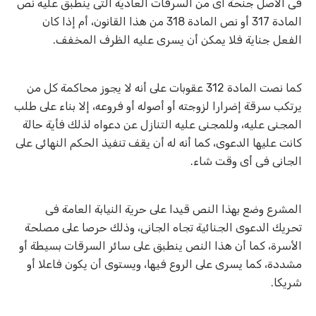
فى الأصل جنحة أى من السرقات العادية التى ينطبق عليه نص
المادة 317 أو نص المادة 318 من هذا القانون، أم إذا كان
الفعل جناية فلا يمكن أن يسرى عليه الظرف المخفف
.
كما نصت المادة 312 عقوبات على أنه لا يجوز محاكمة كل من
يرتكب سرقة إضرارا لزوجته أو أصوله أو فروعه، إلا بناء على طلب
المجنى عليه، وللمجنى عليه التنازل عن دعواه لذلك فأية حالة
كانت عليها الدعوى، كما أنه له أن يقف تنفيذ الحكم النهائى على
الجانى فى أى وقت شاء
.
المشرع وضع بهذا النص قيدا على حرية النيابة العامة فى
تحريك الدعوى الجنائية تجاه الجانى، وذلك حرصا على مصلحة
الأسرة، كما أن هذا النص ينطبق على سائر السرقات بسيطة أو
مشددة، كما يسرى على الروع فيها، ويستوى أن يكون فاعلا أو
شريكا
.