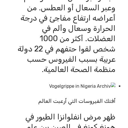
وعبر السعال أو العطس. من
أعراضه ارتفاع مفاجئ في درجة
الحرارة وسعال وألم في
العضلات. أكثر من 1000
شخص لقوا حتفهم في 22 دولة
عربية بسبب الفيروس حسب
منظمة الصحة العالمية.
أفتك الفيروسات التي أرعبت العالم
ظهر مرض انفلوانزا الطيور في
هونغ كونغ في الصين بين عامي