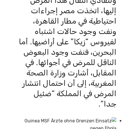
ولتفادي انتقال هذا المرض
إليها، اتخذت مصر إجراءات
احتياطية في مطار القاهرة،
ونفت وجود حالات اشتباه
لفيروس “زيكا” على أراضيها. أما
البحرين، فنفت وجود البعوض
الناقل للمرض في أجوائها. في
المقابل، أشارت وزارة الصحة
المغربية، إلى أن احتمال انتشار
المرض في المملكة “ضئيل
جدا”.