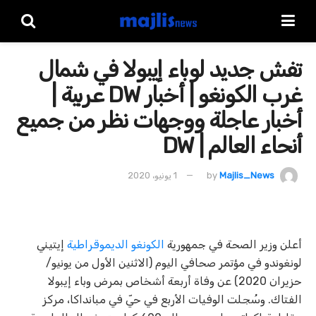
تفش جديد لوباء إيبولا في شمال
غرب الكونغو | أخبار DW عربية |
أخبار عاجلة ووجهات نظر من جميع
أنحاء العالم | DW
Majlis_News
by
1 يونيو، 2020
أعلن وزير الصحة في جمهورية
الكونغو الديموقراطية
إيتيني
لونغوندو في مؤتمر صحافي اليوم (الاثنين الأول من يونيو/
حزيران 2020) عن وفاة أربعة أشخاص بمرض وباء إيبولا
الفتاك. وسُجلت الوفيات الأربع في حيّ في مبانداكا، مركز