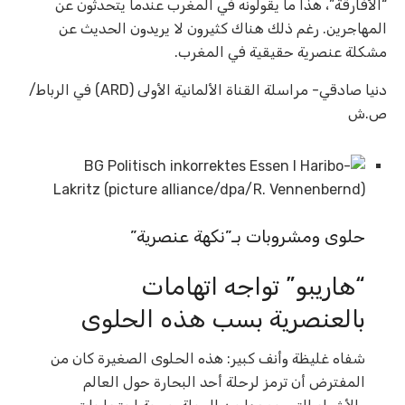
“الأفارقة”، هذا ما يقولونه في المغرب عندما يتحدثون عن
المهاجرين. رغم ذلك هناك كثيرون لا يريدون الحديث عن
مشكلة عنصرية حقيقية في المغرب.
دنيا صادقي- مراسلة القناة الألمانية الأولى (ARD) في الرباط/
ص.ش
حلوى ومشروبات بـ”نكهة عنصرية”
“هاريبو” تواجه اتهامات
بالعنصرية بسب هذه الحلوى
شفاه غليظة وأنف كبير: هذه الحلوى الصغيرة كان من
المفترض أن ترمز لرحلة أحد البحارة حول العالم