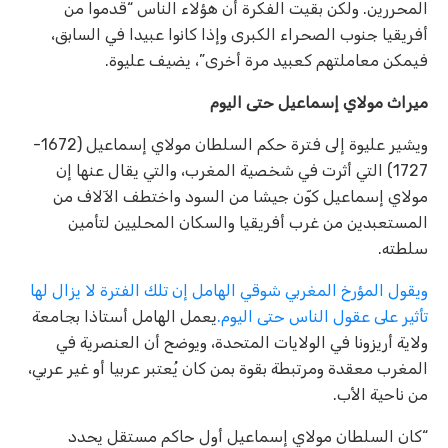
المحررين. ولكن بقيت الفكرة أن هؤلاء الناس “قدموا من
أفريقيا جنوب الصحراء الكبرى وإذا كانوا عبيدا في السابق،
فيمكن معاملتهم كعبيد مرة أخرى”، يضيف عليوة.
ميراث مولاي إسماعيل حتى اليوم
ويشير عليوة إلى فترة حكم السلطان مولاي إسماعيل (1672-
1727) التي أثرت في شخصية المغرب، والتي يقال عنها إن
مولاي إسماعيل كوّن جيشا من السود واختطف الآلاف من
المستعبدين من غرب أفريقيا والسكان المحليين لتأمين
سلطته.
ويقول المؤرخ المغربي شوقي الهامل إن تلك الفترة لا يزال لها
تأثير على عقول الناس حتى اليوم.
يعمل الهامل أستاذا بجامعة
ولاية أريزونا في الولايات المتحدة، ويوضح أن العنصرية في
المغرب معقدة ومرتبطة بقوة بمن كان يُعتبر عربيا أو غير عربي،
من ناحية الأب.
“كان السلطان مولاي إسماعيل أول حاكم مستقل يحدد