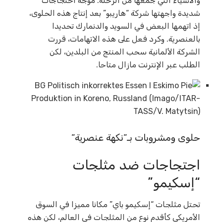
والأشياء التي جمعها من الرحلة. موجة احتجاجات
شديدة واجهتها شركة “هاريبو” بعد إنتاج هذه الحلوى،
إذ اتهمها البعض في السويد والدنمارك تحديدا
بالعنصرية. وكرد فعل على هذه الاتهامات، قررت
الشركة الألمانية سحب المنتج من البلدين، لكن
الطلب عبر الإنترنت مازال متاحا.
حلوى ومشروبات بـ”نكهة عنصرية”
اجتجاجات ضد مثلجات
“إسكيمو”
تحتل مثلجات “إسكيمو باي” مكانا مميزا في السوق
الأمريكي كأقدم نوع من المثلجات في العالم، لكن هذه