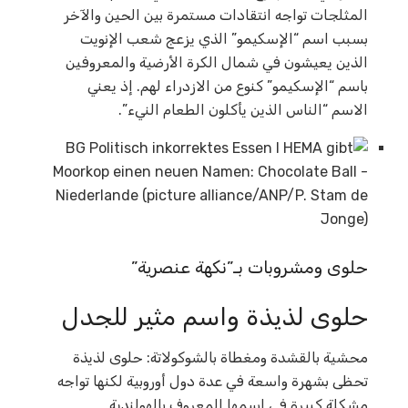
المثلجات تواجه انتقادات مستمرة بين الحين والآخر
بسبب اسم “الإسكيمو” الذي يزعج شعب الإنويت
الذين يعيشون في شمال الكرة الأرضية والمعروفين
باسم “الإسكيمو” كنوع من الازدراء لهم. إذ يعني
الاسم “الناس الذين يأكلون الطعام النيء”.
حلوى ومشروبات بـ”نكهة عنصرية”
حلوى لذيذة واسم مثير للجدل
محشية بالقشدة ومغطاة بالشوكولاتة: حلوى لذيذة
تحظى بشهرة واسعة في عدة دول أوروبية لكنها تواجه
مشكلة كبيرة في اسمها المعروف بالهولندية