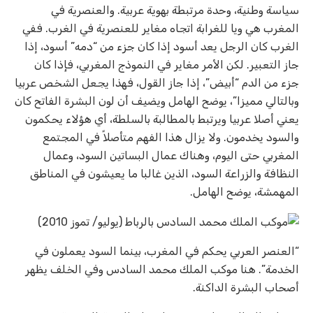
سياسة وطنية، وحدة مرتبطة بهوية عربية. والعنصرية في
المغرب هي ويا للغرابة اتجاه مغاير للعنصرية في الغرب. ففي
الغرب كان الرجل يعد أسود إذا كان جزء من “دمه” أسود، إذا
جاز التعبير. لكن الأمر مغاير في النموذج المغربي، فإذا كان
جزء من الدم “أبيض”، إذا جاز القول، فهذا يجعل الشخص عربيا
وبالتالي مميزا”، يوضح الهامل ويضيف أن لون البشرة الفاتح كان
يعني أصلا عربيا ويرتبط بالمطالبة بالسلطة، أي هؤلاء يحكمون
والسود يخدمون. ولا يزال هذا الفهم متأصلاً في المجتمع
المغربي حتى اليوم، وهناك عمال البساتين السود، وعمال
النظافة والزراعة السود، الذين غالبا ما يعيشون في المناطق
المهمشة، يوضح الهامل.
“العنصر العربي يحكم في المغرب، بينما السود يعملون في
الخدمة”. هنا موكب الملك محمد السادس وفي الخلف يظهر
أصحاب البشرة الداكنة.