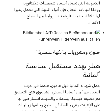
الكحولية التي تحمل أسماء شخصيات ديكتاتورية.
ووفقا لبيانات التجار، فإن أنواع النبيذ التي تحمل رموزا
لها علاقة بحقبة النازية، تلقى رواجا بين السياح
الألمان.
حلوى ومشروبات بـ”نكهة عنصرية”
هتلر يهدد مستقبل سياسية
ألمانية
جدل شهدته ألمانيا قبل عامين، عندما قرر حزب
البديل من أجل ألمانيا اليميني الشعبوي فتح التحقيق
مع عضوته جيسيكا بيسمان. والسبب: انتشار صور لها
على الإنترنت وهي جالسة في مطبخ وخلفها زجاجات