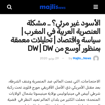
الأَسود غير مرئي؟ .. مشكلة
العنصرية العربية في المغرب |
سياسة واقتصاد | تحليلات معمقة
بمنظور أوسع من DW | DW
Majlis_News
by
29 يونيو، 2020
الاحتجاجات، التي عمت العالم، ضد العنصرية وعنف الشرطة،
بعد مقتل الأمريكي ذي الأصل الأفريقي جورج فلويد تحت ركبة
شرطي أبيض في مينيابوليس بولاية مينيسوتا بشمال الولايات
المتحدة؛ جعلت الكثير من بلدان العالم تعيد النظر في قضية