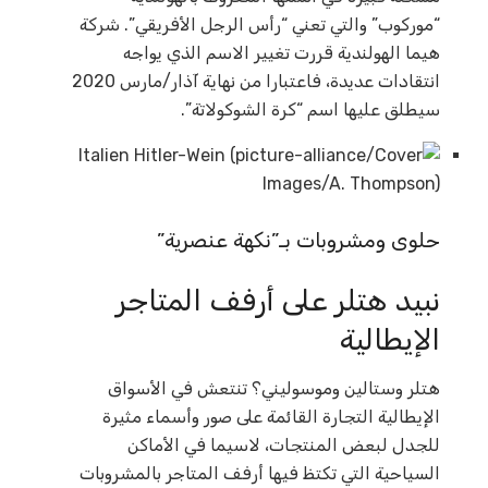
“موركوب” والتي تعني “رأس الرجل الأفريقي”. شركة
هيما الهولندية قررت تغيير الاسم الذي يواجه
انتقادات عديدة، فاعتبارا من نهاية آذار/مارس 2020
سيطلق عليها اسم “كرة الشوكولاتة”.
حلوى ومشروبات بـ”نكهة عنصرية”
نبيد هتلر على أرفف المتاجر
الإيطالية
هتلر وستالين وموسوليني؟ تنتعش في الأسواق
الإيطالية التجارة القائمة على صور وأسماء مثيرة
للجدل لبعض المنتجات، لاسيما في الأماكن
السياحية التي تكتظ فيها أرفف المتاجر بالمشروبات