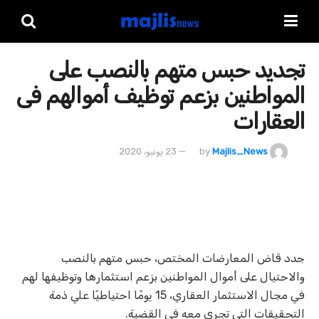
تجديد حبس متهم بالنصب على
المواطنين بزعم توظيف أموالهم فى
العقارات
Majlis_News
by
23 يونيو، 2020
جدد قاض المعارضات المختص، حبس متهم بالنصب
والاحتيال على أموال المواطنين بزعم استثمارها وتوظيفها لهم
في مجال الاستثمار العقاري، 15 يومًا احتياطيًا علي ذمة
التحقيقات التي تجرى معه في القضية.