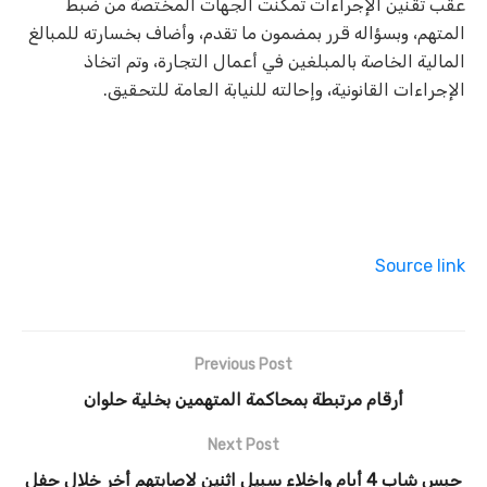
عقب تقنين الإجراءات تمكنت الجهات المختصة من ضبط
المتهم، وبسؤاله قرر بمضمون ما تقدم، وأضاف بخسارته للمبالغ
المالية الخاصة بالمبلغين في أعمال التجارة، وتم اتخاذ
الإجراءات القانونية، وإحالته للنيابة العامة للتحقيق.
Source link
Previous Post
أرقام مرتبطة بمحاكمة المتهمين بخلية حلوان
Next Post
حبس شاب 4 أيام واخلاء سبيل اثنين لاصابتهم أخر خلال حفل