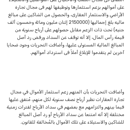
على أموالهم بزعم استثمارها وتوظيفها لهم فى مجال تجارة
الأراضي والاستثمار العقارى، والحصول من الشاكين على مبالغ
ماليه بلغ إجماليها (2150000 إثنان مليون ومائة وخمسون ألف
جنيه) تحت ذات الزعم مقابل حصولهم على أرباح سنوية من
قيمة رأس المال، إلا أنه توقف عن السداد ورفض رد أصل
المبالغ المالية المستولى عليها، وأضافت التحريات وجود ضحايا
آخرين لم يتقدموا للإبلاغ أملاً فى استرداد أموالهم.
وأضافت التحريات بأن المتهم زعم استثمار الأموال في مجال
تجارة العقارات نظير أرباح نصف سنوية لكل منهم، مُتفق عليها
فيما بينهم والتزامهم مع بعضهم في سداد الأرباح لفترات زمنية
مختلفة إلا أنه امتنعا عن سداد الأرباح أو رد أصل المبالغ
للشاكين والاستيلاء على تلك الأموال بالمُخالفة للقانون.