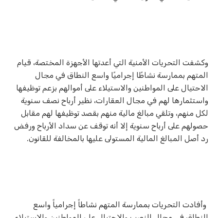
وكشفت التحريات الأمنية التي أعدتها الأجهزة المختصة، قيام
المتهم بممارسة نشاطًا إجراميًا واسع النطاق في مجال
الاحتيال على المواطنين والاستيلاء على أموالهم بزعم توظيفها
واستثمارها لهم في مجال العقارات، نظير أرباح نصف سنوية
لكل منهم، وتلقي مبالغ مالية منهم بقصد توظيفها لهم مقابل
حصولهم على أرباح سنوية إلا أنه توقف عن سداد الأرباح ورفض
رد أصل المبالغ المالية المستولى عليها بالمخالفة للقانون.
وأفادت التحريات بممارسة المتهم نشاطاً إجرامياً واسع
النطاق فى مجال النصب والاحتيال على المواطنين والاستيلاء