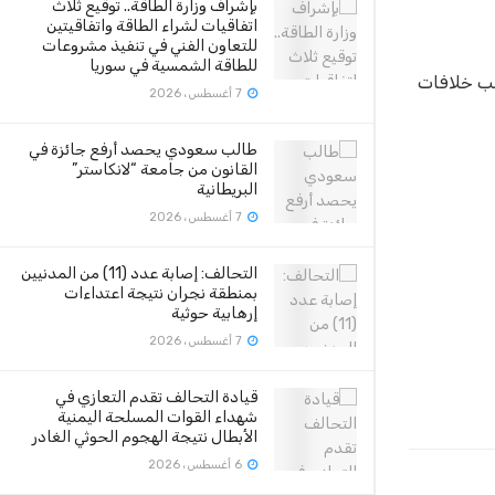
بإشراف وزارة الطاقة.. توقيع ثلاث
اتفاقيات لشراء الطاقة واتفاقيتين
للتعاون الفني في تنفيذ مشروعات
للطاقة الشمسية في سوريا
سبب خلافات
7 أغسطس، 2026
طالب سعودي يحصد أرفع جائزة في
القانون من جامعة “لانكاستر”
البريطانية
7 أغسطس، 2026
التحالف: إصابة عدد (11) من المدنيين
بمنطقة نجران نتيجة اعتداءات
إرهابية حوثية
7 أغسطس، 2026
قيادة التحالف تقدم التعازي في
شهداء القوات المسلحة اليمنية
الأبطال نتيجة الهجوم الحوثي الغادر
6 أغسطس، 2026