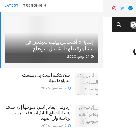
LATEST
TRENDING
إصابة 6 أشخاص بينهم سيدتين فى
مشاجرة بطهطا شمال سوهاج
21 يونيو، 2020
حين يتكلم السلاح… وتصمت
الدبلوماسية
7 أغسطس، 2026
أردوغان يغادر أنقرة متوجهاً إلى جدة..
وقمة الدفاع الثلاثية تنعقد اليوم
برئاسة ولي العهد
7 أغسطس، 2026