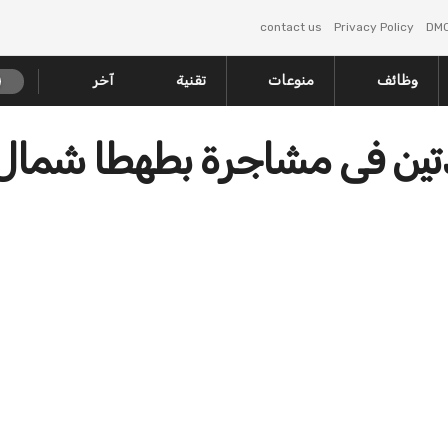
contact us
Privacy Policy
DM
وظائف
منوعات
تقنية
آخر
 سيدتين فى مشاجرة بطهطا شمال