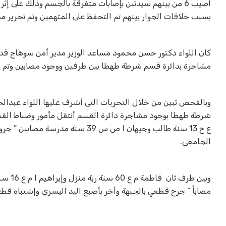
أصيب 6 من بينهم سيدتين بإصابات متفرقة بالجسم وذلك ع
بسبب خلافات الجوار بينهم تم التحفظ على المتهمين وتم تحرير محض
كان اللواء دكتور حسن محمود مساعد الوزير مدير أمن سوهاج قد ت
مشاجرة بدائرة قسم شرطة طهطا بين طرفين ووجود مصابين وتم ا
وبالفحص تبين من خلال التحريات التى أشرف عليها اللواء عبدال
ع ح 13 سنة طالب وجيهان ا ص س 9
الجامعي.
مصاباً ” جرح قطعي بالجبهة وأخر بأصبع اليد اليسري وإشتباه قط