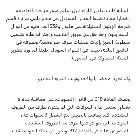
البداية كانت بتلقى اللواء نبيل سليم مدير مباحث العاصمة
إخطارا مفادة ضبط المدير المسئول عن مخبز بلدى بدائرة قسم
شرطة الزيتون لإستيلائه على مليون و332الف جنيه من أموال
الدعم بدون وجه حق عن طريق التلاعب وإختراف نظام تشغيل
منطومة الخبز بإثبات عمليات صرف خبز وهمية وتصرفه فى
الدقيق البلدى ببيعه فى السوق السوداء، طبقاً لما ورد بتقرير
اللجنة المشاركة فى المأمورية.
وتم تحرير محضر بالواقعة وتولت النيابة التحقيق.
ونصت المادة 318 من قانون العقوبات، على معاقبة مدة لا
تتجاوز سنتين على السرقات التي لم يقترن بظرف من الظروف
المشددة. كما يعاقب بالحبس مع الشغل 3 سنوات على
السرقات التي يتوافر فيها ظرف من الظروف المشددة
المنصوص عليه فى المادة 317، ويجوز فى حالة العودة تشديد