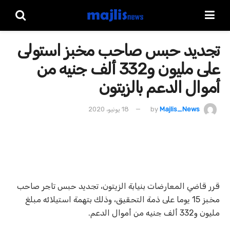
تجديد حبس صاحب مخبز استولى
على مليون و332 ألف جنيه من
أموال الدعم بالزيتون
Majlis_News
by
18 يونيو، 2020
قرر قاضي المعارضات بنيابة الزيتون، تجديد حبس تاجر صاحب
مخبز 15 يوما على ذمة التحقيق، وذلك بتهمة استيلائه مبلغ
مليون و332 ألف جنيه من أموال الدعم.