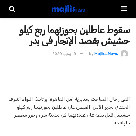
سقوط عاطلين بحوزتهما ربع كيلو
حشيش بقصد الإتجار فى بدر
Majlis_News
by
18 يونيو، 2020
ألقى رجال المباحث بمديرية أمن القاهرة، برئاسة اللواء أشرف
الجندى مدير الأمن، القبض على عاطلين بحوزتهما ربع كيلو
حشيش قبل بيعه على عملائهما فى مدينة بدر ، وحرر محضر
بالواقعة.