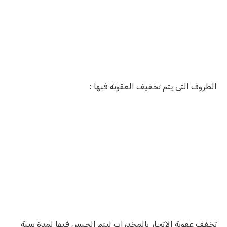
الظروف التى يتم تخفيف العقوبة فيها :
تخفف عقوبة الإتجار بالمخدرات ليتم الحبس فيها لمدة سنة