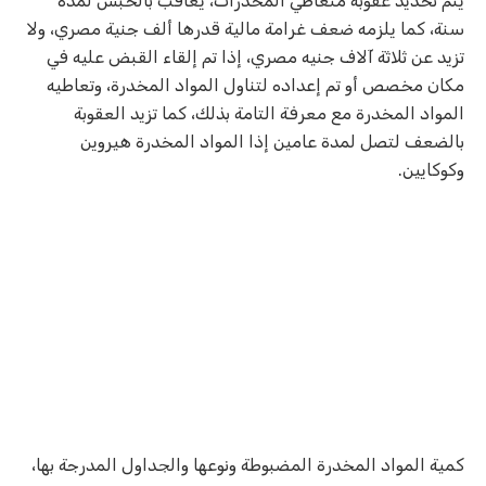
يتم تحديد عقوبة متعاطي المخدرات، يعاقب بالحبس لمدة
سنة، كما يلزمه ضعف غرامة مالية قدرها ألف جنية مصري، ولا
تزيد عن ثلاثة آلاف جنيه مصري، إذا تم إلقاء القبض عليه في
مكان مخصص أو تم إعداده لتناول المواد المخدرة، وتعاطيه
المواد المخدرة مع معرفة التامة بذلك، كما تزيد العقوبة
بالضعف لتصل لمدة عامين إذا المواد المخدرة هيروين
وكوكايين.
كمية المواد المخدرة المضبوطة ونوعها والجداول المدرجة بها،