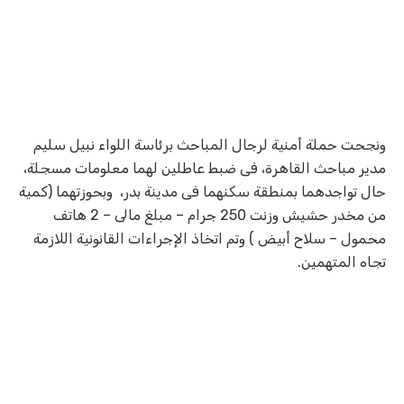
ونجحت حملة أمنية لرجال المباحث برئاسة اللواء نبيل سليم
مدير مباحث القاهرة، فى ضبط عاطلين لهما معلومات مسجلة،
حال تواجدهما بمنطقة سكنهما فى مدينة بدر، وبحوزتهما (كمية
من مخدر حشيش وزنت 250 جرام – مبلغ مالى – 2 هاتف
محمول – سلاح أبيض ) وتم اتخاذ الإجراءات القانونية اللازمة
تجاه المتهمين.