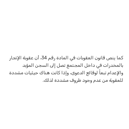
كما ينص قانون العقوبات في المادة رقم 34، أن عقوبة الإتجار
بالمخدرات في داخل المجتمع تصل إلى السجن المؤبد
والإعدام تبعاً لوقائع الدعوى، وإذا كانت هناك حيثيات مشددة
للعقوبة من عدم وجود ظروف مشددة لذلك.