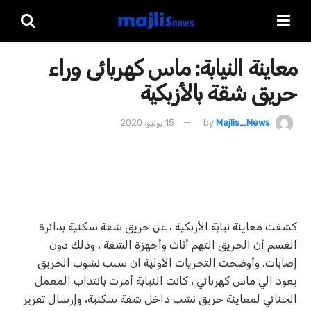
معاينة النيابة: ماس كهربائى وراء
حريق شقة بالأزبكية
Majlis_News
by
15 يونيو، 2020
كشفت معاينة نيابة الأزبكية ، عن حريق شقة سكنية بدائرة
القسم أن الحريق التهم أثاث وأجهزة الشقة ، وذلك دون
إصابات. وأوضحت التحريات الأولية ان سبب نشوب الحريق
يعود الي ماس كهربائي ، كانت النيابة أمرت بانتداب المعمل
الجنائي لمعاينة حريق نشب داخل شقة سكنية، وإرسال تقرير