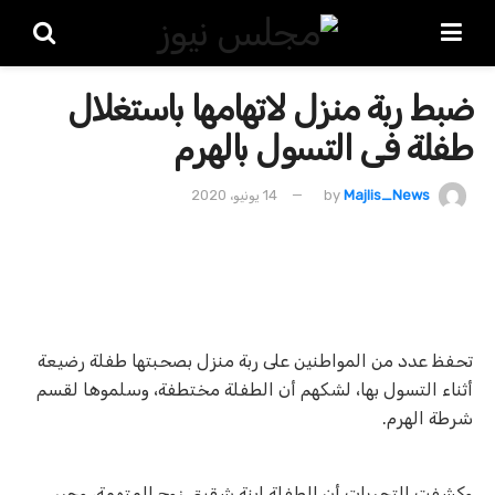
ضبط ربة منزل لاتهامها باستغلال
طفلة فى التسول بالهرم
Majlis_News
by
14 يونيو، 2020
تحفظ عدد من المواطنين على ربة منزل بصحبتها طفلة رضيعة
أثناء التسول بها، لشكهم أن الطفلة مختطفة، وسلموها لقسم
شرطة الهرم.
وكشفت التحريات أن الطفلة ابنة شقيق زوج المتهمة، وحرر