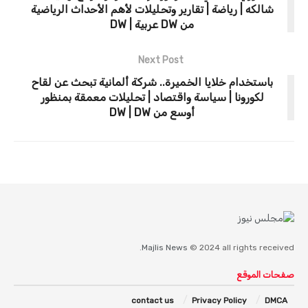
شالكه | رياضة | تقارير وتحليلات لأهم الأحداث الرياضية
من DW عربية | DW
Next Post
باستخدام خلايا الخميرة.. شركة ألمانية تبحث عن لقاح
لكورونا | سياسة واقتصاد | تحليلات معمقة بمنظور
أوسع من DW | DW
Majlis News
© 2024 all rights received.
صفحات الموقع
contact us
Privacy Policy
DMCA