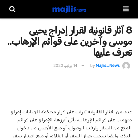
8 آثار قانونية لقرار إدراج يحيى
موسى وآخرين على قوائم الإرهاب..
تعرف عليها
Majlis_News
by
14 يونيو، 2020
عدد من الآثار القانونية تترتب على قرار محكمة الجنايات إدراج
متهمين على قوائم الإرهاب، يأتى أبرزها، الإدراج على قوائم
المنع من السفر وترقب الوصول، أو منع الأجنبى من دخول
البلاد، وايضا سحب جواز السفر أو إلغاؤه، أو منع إصدار سفر