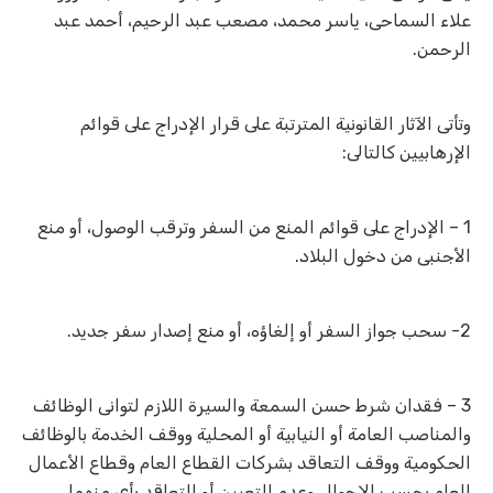
علاء السماحى، ياسر محمد، مصعب عبد الرحيم، أحمد عبد
الرحمن.
وتأتى الآثار القانونية المترتبة على قرار الإدراج على قوائم
الإرهابيين كالتالى:
1 – الإدراج على قوائم المنع من السفر وترقب الوصول، أو منع
الأجنبى من دخول البلاد.
2- سحب جواز السفر أو إلغاؤه، أو منع إصدار سفر جديد.
3 – فقدان شرط حسن السمعة والسيرة اللازم لتوانى الوظائف
والمناصب العامة أو النيابية أو المحلية ووقف الخدمة بالوظائف
الحكومية ووقف التعاقد بشركات القطاع العام وقطاع الأعمال
العام بحسب الاحوال وعدم التعيين أو التعاقد بأى منهما.