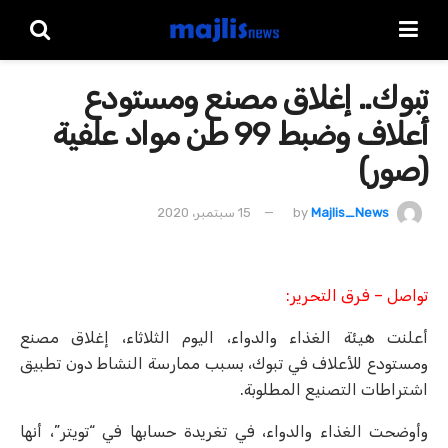
تبوك.. إغلاق مصنع ومستودع
أعلاف وضبط 99 طن مواد علفية
(صور)
Majlis_News
by
15 سبتمبر، 2020
تواصل – فرق التحرير:
أعلنت هيئة الغذاء والدواء، اليوم الثلاثاء، إغلاق مصنع
ومستودع للأعلاف في تبوك، بسبب ممارسة النشاط دون تطبيق
اشتراطات التصنيع المطلوبة.
وأوضحت الغذاء والدواء، في تغريدة حسابها في “تويتر”، أنها