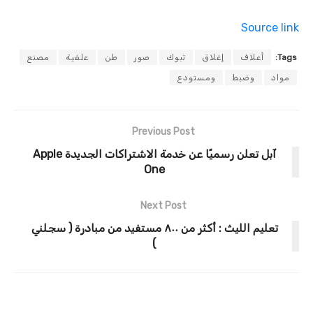
Source link
Tags:
أعلاف
إغلاق
تبوك
صور
طن
علفية
مصنع
مواد
وضبط
ومستودع
Previous Post
آبل تعلن رسميًا عن خدمة الاشتراكات الجديدة Apple
One
Next Post
تعليم الليث : أكثر من ٨٠٠ مستفيد من مبادرة ( سجلني
)