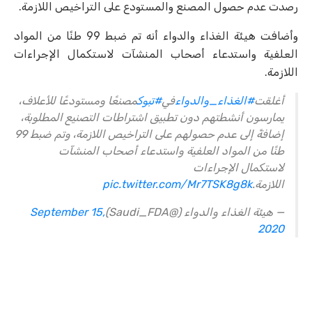
رصدت عدم حصول المصنع والمستودع على التراخيص اللازمة.
وأضافت هيئة الغذاء والدواء أنه تم ضبط 99 طنًا من المواد
العلفية واستدعاء أصحاب المنشآت لاستكمال الإجراءات
اللازمة.
أغلقت
#الغذاء_والدواء
في
#تبوك
مصنعًا ومستودعًا للأعلاف،
يمارسون أنشطتهم دون تطبيق اشتراطات التصنيع المطلوبة،
إضافةً إلى عدم حصولهم على التراخيص اللازمة، وتم ضبط 99
طنًا من المواد العلفية واستدعاء أصحاب المنشآت
لاستكمال الإجراءات
اللازمة.
pic.twitter.com/Mr7TSK8g8k
— هيئة الغذاء والدواء (@Saudi_FDA)
September 15,
2020